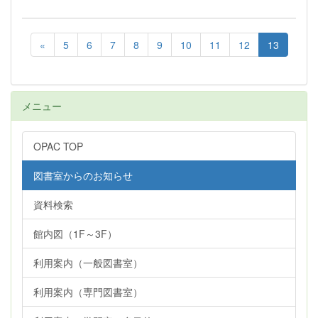
«
5
6
7
8
9
10
11
12
13
メニュー
OPAC TOP
図書室からのお知らせ
資料検索
館内図（1F～3F）
利用案内（一般図書室）
利用案内（専門図書室）