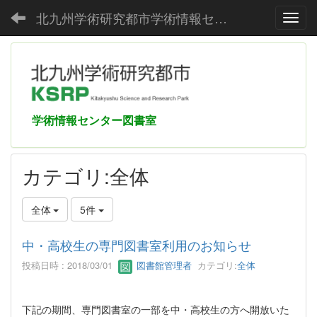
北九州学術研究都市学術情報センター
Toggl
学術情報センター図書室
カテゴリ:全体
全体
5件
中・高校生の専門図書室利用のお知らせ
投稿日時 : 2018/03/01
図書館管理者
カテゴリ:
全体
下記の期間、専門図書室の一部を中・高校生の方へ開放いた