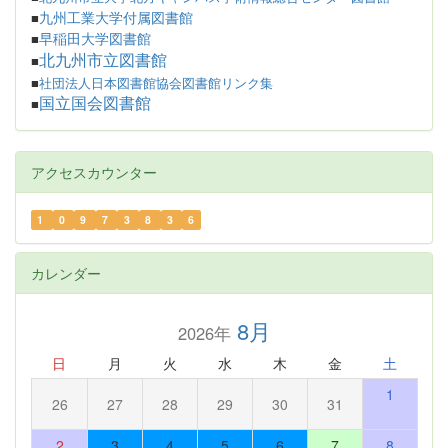
九州工業大学付属図書館
■
早稲田大学図書館
■
北九州市立図書館
■
■
社団法人日本図書館協会図書館リンク集
国立国会図書館
■
アクセスカウンター
1
0
9
7
3
8
3
6
カレンダー
8月
2026年
日
月
火
水
木
金
土
1
26
27
28
29
30
31
2
3
4
5
6
7
8