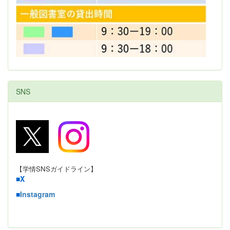
SNS
【学情SNSガイドライン】
■
X
■
Instagram