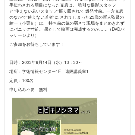
手伝わされる羽目になった克彦は、 強引な撮影スタッフ
と”使えない若いスタッフ”振り回されて 爆発寸前。一方克彦
のなかで”使えない若者”に されてしまった25歳の新人監督の
紘一（小栗旬）は、 持ち前の気の弱さで現場をまとめきれず
にパニック寸前。 果たして映画は完成するのか……（DVDパ
ッケージより）
ご参加をお待ちしています！
日時：2023年6月14日（水）13：30～
場所：学術情報センター1F 遠隔講義室1
定員：100名
申し込み不要 無料