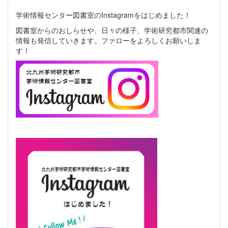
学術情報センター図書室のInstagramをはじめました！
図書室からのおしらせや、日々の様子、学術研究都市関連の
情報も発信していきます。ファローをよろしくお願いしま
す！