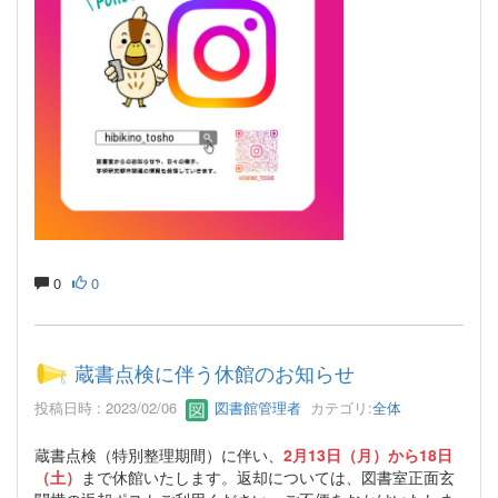
0
0
蔵書点検に伴う休館のお知らせ
投稿日時 : 2023/02/06
図書館管理者
カテゴリ:
全体
蔵書点検（特別整理期間）に伴い、
2月13日（月）から18日
（土）
まで休館いたします。返却については、図書室正面玄