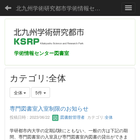
北九州学術研究都市学術情報センター
Toggl
学術情報センター図書室
カテゴリ:全体
全体
5件
専門図書室入室制限のお知らせ
投稿日時 : 2023/06/22
図書館管理者
カテゴリ:
全体
学研都市内大学の定期試験にともない、一般の方は下記の期
間、専門図書室の入室及び専門図書室内図書の貸出ができま