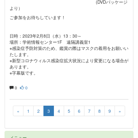
(DVDパッケージ
より）
ご参加をお待ちしています！
日時：2023年2月8日（水）13：30～
場所：学術情報センター1F 遠隔講義室1
※感染症予防対策のため、鑑賞の際はマスクの着用をお願いい
たします。
※新型コロナウィルス感染症拡大状況により変更になる場合が
あります。
※字幕版です。
0
0
«
1
2
3
4
5
6
7
8
9
»
メニュー