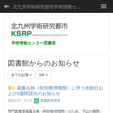
北九州学術研究都市学術情報センター
Toggl
学術情報センター図書室
図書館からのお知らせ
全ての記事
5件
蔵書点検（特別整理期間）に伴う休館日お
よび3週間貸出のお知らせ
投稿日時 : 07/23
図書館管理者
専門図書室蔵書点検（特別整理期間）のため、下記の期間、