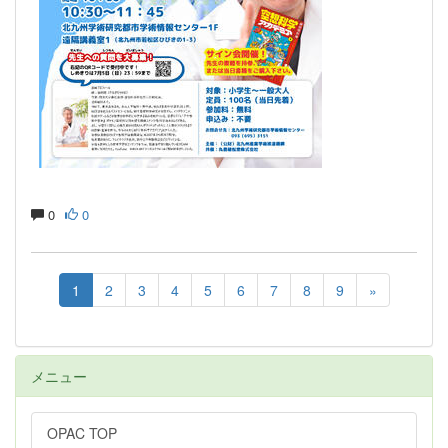
0
0
1
2
3
4
5
6
7
8
9
»
メニュー
OPAC TOP