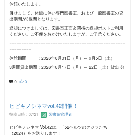
休館いたします。
併せまして、休館に伴い専門図書室、および一般図書室の貸
出期間が3週間となります。
返却につきましては、図書室正面玄関横の返却ポストご利用
ください。ご不便をおかけいたしますが、ご了承ください。
================================================
=========
休館期間 ：2026年8月31日（月）～ 9月5日（土）
3週間貸出期間：2026年8月17日（月）～ 22日（土）貸出 分
0
0
ヒビキノシネマvol.42開催！
投稿日時 : 07/21
図書館管理者
ヒビキノシネマ Vol.42は、「52ヘルツのクジラたち」
（2024）をお送りします！