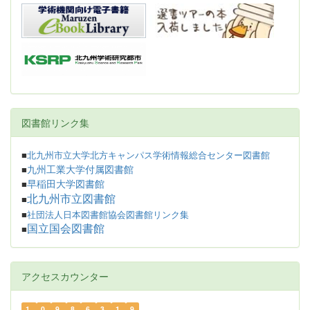
図書館リンク集
■
北九州市立大学北方キャンパス学術情報総合センター図書館
九州工業大学付属図書館
■
早稲田大学図書館
■
北九州市立図書館
■
■
社団法人日本図書館協会図書館リンク集
国立国会図書館
■
アクセスカウンター
1
0
9
8
6
3
1
9