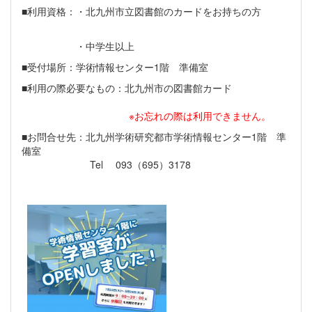
■利用資格：・北九州市立図書館のカードをお持ちの方
・中学生以上
■受付場所：学術情報センター1階 準備室
■利用の際必要なもの：北九州市の図書館カード
※お忘れの際は利用できません。
■お問合せ先：北九州学術研究都市学術情報センター1階 準
備室
Tel 093（695）3178