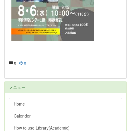
0
0
メニュー
Home
Calender
How to use Library(Academic)