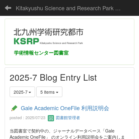
Kitakyushu Science and Research Park Media Center
学術情報センター図書室
2025-7 Blog Entry List
2025-7
5 items
Gale Academic OneFile 利用説明会
posted : 2025/07/23
図書館管理者
当図書室で契約中の、ジャーナルデータベース「Gale
Academic OneFile」 のオンライン利用説明会をご案内しま