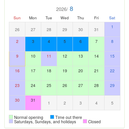
8
2026/
Sun
Mon
Tue
Wed
Thu
Fri
Sat
1
26
27
28
29
30
31
2
3
4
5
6
7
8
9
10
11
12
13
14
15
16
17
18
19
20
21
22
23
24
25
26
27
28
29
30
31
1
2
3
4
5
Normal opening
Time out there
Saturdays, Sundays, and holidays
Closed