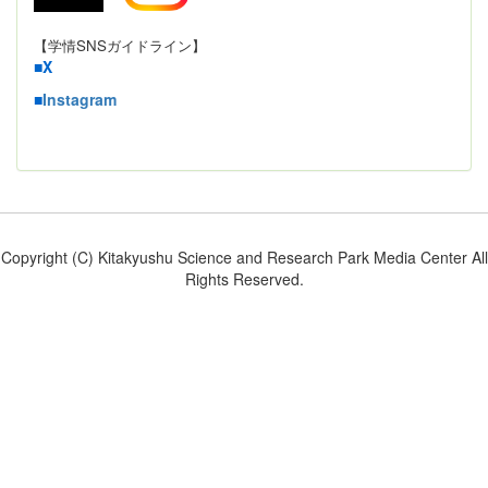
【学情SNSガイドライン】
■
X
■
Instagram
Copyright (C) Kitakyushu Science and Research Park Media Center All
Rights Reserved.