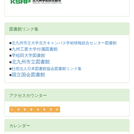
図書館リンク集
■
北九州市立大学北方キャンパス学術情報総合センター図書館
九州工業大学付属図書館
■
早稲田大学図書館
■
北九州市立図書館
■
■
社団法人日本図書館協会図書館リンク集
国立国会図書館
■
アクセスカウンター
1
0
9
8
4
9
3
0
カレンダー