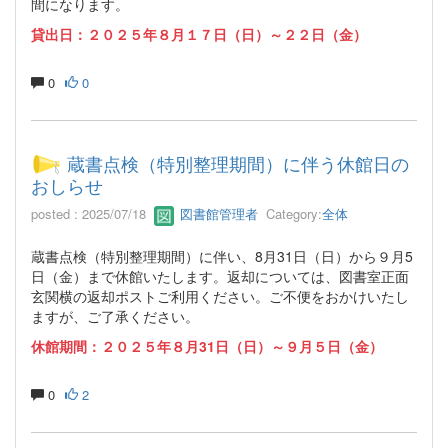
間になります。
貸出日：２０２５年８月１７日（日）～２２日（金）
0
0
蔵書点検（特別整理期間）に伴う休館日の
おしらせ
posted : 2025/07/18
図書館管理者
Category:
全体
蔵書点検（特別整理期間）に伴い、8月31日（日）から９月5
日（金）まで休館いたします。返却については、図書室正面
玄関横の返却ポストご利用ください。ご不便をおかけいたし
ますが、ご了承ください。
休館期間：２０２５年８月31日（日）～９月５日（金）
0
2