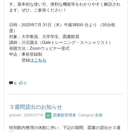
す。基本的な使い方、便利な機能等をわかりやすく解説され
ます。ぜひ、ご参加ください！
日時：2025年7月 31日（木）午後3時00 分より （30分程
度）
対象：大学教員、大学学生、図書館員
講師：川元陽太（Galeトレーニング・スペシャリスト）
視聴方法：Zoomウェビナー形式
申込：事前登録制
登録は
こちら
0
0
３週間貸出のお知らせ
posted : 2025/07/18
図書館管理者
Category:
全体
特別館内整理の休館に伴い、下記の期間、図書の貸出が３週