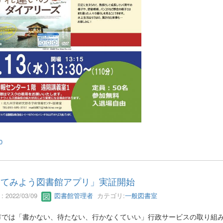
0
ってみよう図書館アプリ」実証開始
 2022/03/09
図書館管理者
カテゴリ:
一般図書室
市では「書かない、待たない、行かなくていい」行政サービスの取り組