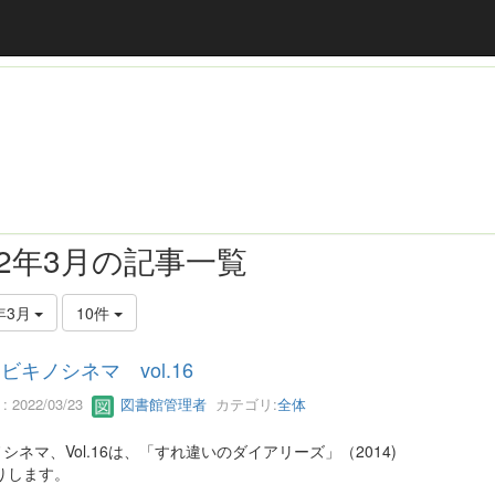
22年3月の記事一覧
年3月
10件
ビキノシネマ vol.16
 2022/03/23
図書館管理者
カテゴリ:
全体
シネマ、Vol.16は、「すれ違いのダイアリーズ」（2014)
りします。