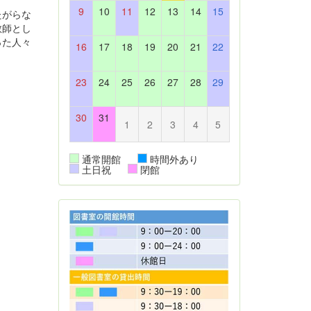
9
10
11
12
13
14
15
たがらな
教師とし
った人々
16
17
18
19
20
21
22
23
24
25
26
27
28
29
30
31
1
2
3
4
5
通常開館
時間外あり
土日祝
閉館