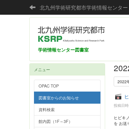
北九州学術研究都市学術情報センター
学術情報センター図書室
20
メニュー
2022
OPAC TOP
ヒ
図書室からのお知らせ
投稿日時 :
資料検索
ヒビキノ
館内図（1F～3F）
を お送