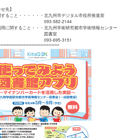
合せ先】
関すること・・・・・・北九州市デジタル市役所推進室
3-582-2144
利用に関すること・・・北九州学術研究都市学術情報センター
図書室
3-695-3151
***************************************