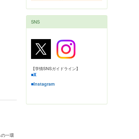
SNS
【学情SNSガイドライン】
■
X
■
Instagram
みの一環