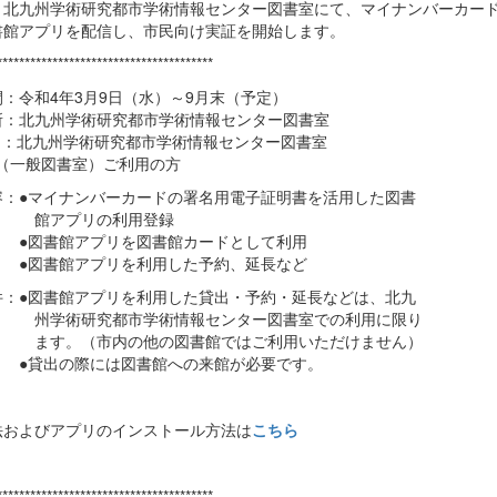
、北九州学術研究都市学術情報センター図書室にて、マイナンバーカー
書館アプリを配信し、市民向け実証を開始します。
***************************************
：令和4年3月9日（水）～9月末（予定）
所：北九州学術研究都市学術情報センター図書室
 ：北九州学術研究都市学術情報センター図書室
般図書室）ご利用の方
容：●マイナンバーカードの署名用電子証明書を活用した図書
プリの利用登録
館アプリを図書館カードとして利用
館アプリを利用した予約、延長など
件：●図書館アプリを利用した貸出・予約・延長などは、北九
研究都市学術情報センター図書室での利用に限り
（市内の他の図書館ではご利用いただけません）
の際には図書館への来館が必要です。
法およびアプリのインストール方法は
こちら
***************************************