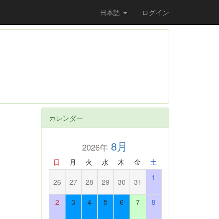
日本語
ログイン
カレンダー
8月
2026年
日
月
火
水
木
金
土
1
26
27
28
29
30
31
2
3
4
5
6
7
8