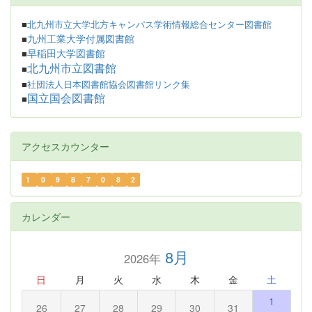
■
北九州市立大学北方キャンパス学術情報総合センター図書館
九州工業大学付属図書館
■
早稲田大学図書館
■
北九州市立図書館
■
■
社団法人日本図書館協会図書館リンク集
国立国会図書館
■
アクセスカウンター
1
0
9
8
7
0
8
2
カレンダー
8月
2026年
日
月
火
水
木
金
土
1
26
27
28
29
30
31