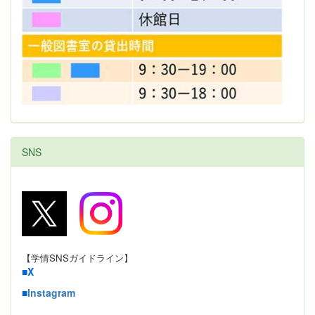
SNS
【学情SNSガイドライン】
■
X
■
Instagram