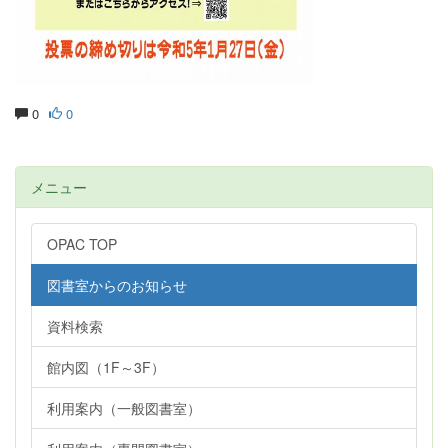
0
0
メニュー
OPAC TOP
図書室からのお知らせ
資料検索
館内図（1F～3F）
利用案内（一般図書室）