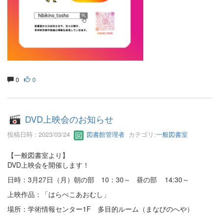
0
0
DVD上映会のお知らせ
投稿日時 : 2023/03/24
図書館管理者
カテゴリ:
一般図書室
【一般図書室より】
DVD上映会を開催します！
日時：3月27日（月）朝の部 10：30～ 昼の部 14:30～
上映作品：「はらぺこあおむし」
場所：学術情報センター1F 多目的ルーム（まなびのへや）