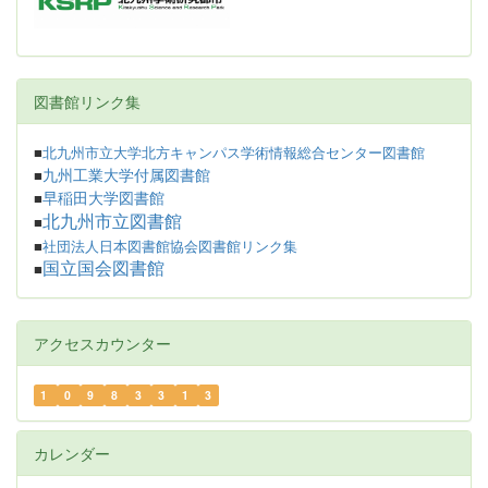
図書館リンク集
■
北九州市立大学北方キャンパス学術情報総合センター図書館
九州工業大学付属図書館
■
早稲田大学図書館
■
北九州市立図書館
■
■
社団法人日本図書館協会図書館リンク集
国立国会図書館
■
アクセスカウンター
1
0
9
8
3
3
1
3
カレンダー