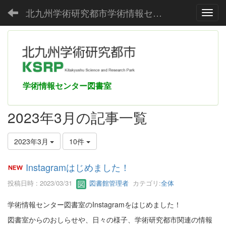
北九州学術研究都市学術情報センター
Toggl
学術情報センター図書室
2023年3月の記事一覧
2023年3月
10件
Instagramはじめました！
投稿日時 : 2023/03/31
図書館管理者
カテゴリ:
全体
学術情報センター図書室のInstagramをはじめました！
図書室からのおしらせや、日々の様子、学術研究都市関連の情報