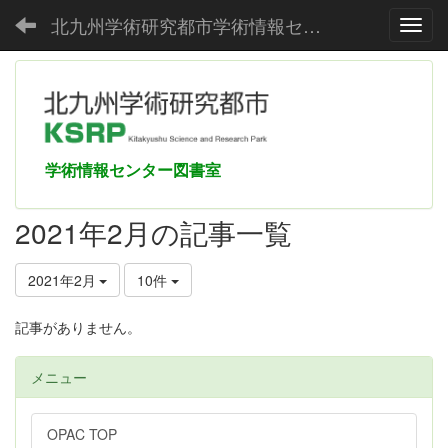
北九州学術研究都市学術情報センター
Toggl
学術情報センター図書室
2021年2月の記事一覧
2021年2月
10件
記事がありません。
メニュー
OPAC TOP