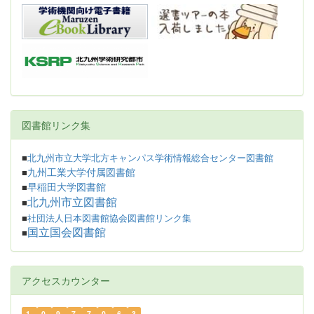
図書館リンク集
■
北九州市立大学北方キャンパス学術情報総合センター図書館
九州工業大学付属図書館
■
早稲田大学図書館
■
北九州市立図書館
■
■
社団法人日本図書館協会図書館リンク集
国立国会図書館
■
アクセスカウンター
1
0
9
7
7
0
6
3