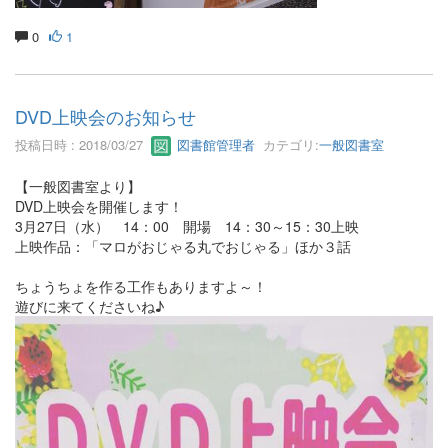
0
1
DVD上映会のお知らせ
投稿日時 : 2018/03/27
図書館管理者
カテゴリ:
一般図書室
【一般図書室より】
DVD上映会を開催します！
3月27日（水） 14：00 開場 14：30～15：30上映
上映作品：「マロがおじゃる丸でおじゃる」ほか３話
ちょうちょを作る工作もありますよ～！
遊びに来てくださいね♪