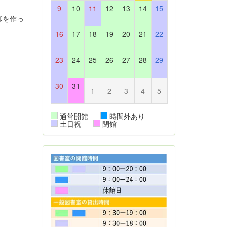
9
10
11
12
13
14
15
柳を作っ
16
17
18
19
20
21
22
23
24
25
26
27
28
29
。
30
31
1
2
3
4
5
通常開館
時間外あり
土日祝
閉館