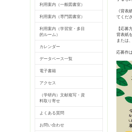
利用案内（一般図書室）
《背表紙
利用案内（専門図書室）
てくだ
【応募
利用案内（学習室・多目
背表紙
的ルーム）
または
カレンダー
応募作
データベース一覧
電子書籍
アクセス
（学研内）文献複写・資
料取り寄せ
よくある質問
お問い合わせ