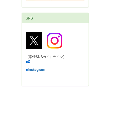
SNS
【学情SNSガイドライン】
■
X
■
Instagram