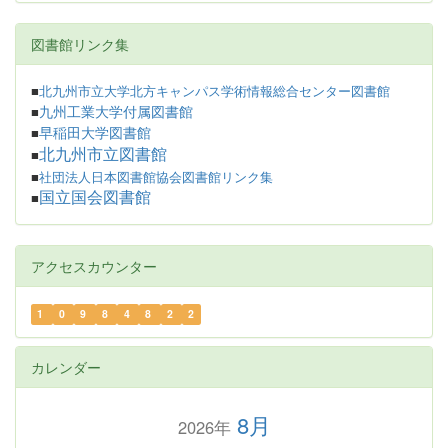
図書館リンク集
■
北九州市立大学北方キャンパス学術情報総合センター図書館
九州工業大学付属図書館
■
早稲田大学図書館
■
北九州市立図書館
■
■
社団法人日本図書館協会図書館リンク集
国立国会図書館
■
アクセスカウンター
1
0
9
8
4
8
2
2
カレンダー
8月
2026年