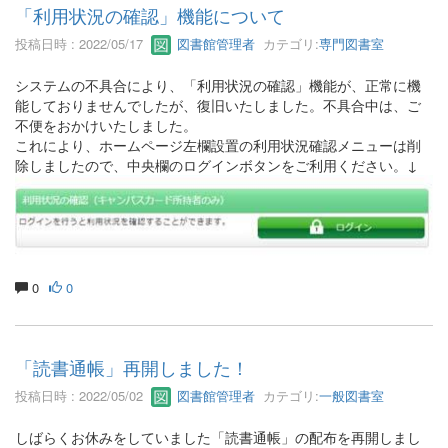
「利用状況の確認」機能について
投稿日時 : 2022/05/17
図書館管理者
カテゴリ:
専門図書室
システムの不具合により、「利用状況の確認」機能が、正常に機
能しておりませんでしたが、復旧いたしました。不具合中は、ご
不便をおかけいたしました。
これにより、ホームページ左欄設置の利用状況確認メニューは削
除しましたので、中央欄のログインボタンをご利用ください。↓
0
0
「読書通帳」再開しました！
投稿日時 : 2022/05/02
図書館管理者
カテゴリ:
一般図書室
しばらくお休みをしていました「読書通帳」の配布を再開しまし