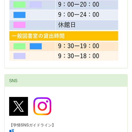
SNS
【学情SNSガイドライン】
■
X