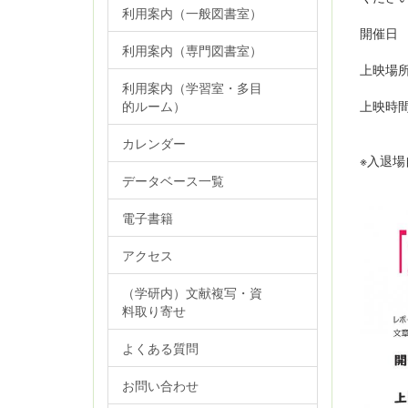
利用案内（一般図書室）
開催日 
利用案内（専門図書室）
12
上映場
グル
利用案内（学習室・多目
上映時
的ルーム）
１回目
（６
カレンダー
※入退場
データベース一覧
電子書籍
アクセス
（学研内）文献複写・資
料取り寄せ
よくある質問
お問い合わせ