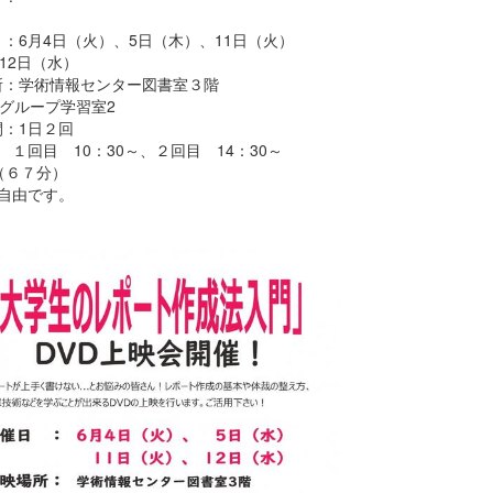
：6月4日（火）、5日（木）、11日（火）
日（水）
所：学術情報センター図書室３階
ープ学習室2
間：1日２回
 10：30～、２回目 14：30～
７分）
自由です。