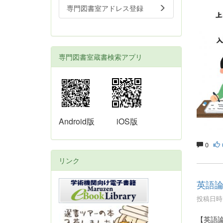
専門図書室アドレス登録
専門図書室蔵書検索アプリ
Android版
iOS版
0
リンク
英語
投稿日時 :
【英語