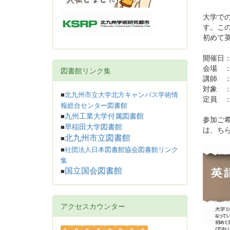
大学で
す。こ
初めて
開催日：
会場 
図書館リンク集
講師 
対象 
■
北九州市立大学北方キャンパス学術情
定員 
報総合センター図書館
九州工業大学付属図書館
■
参加ご
早稲田大学図書館
■
は、ち
北九州市立図書館
■
■
社団法人日本図書館協会図書館リンク
集
国立国会図書館
■
アクセスカウンター