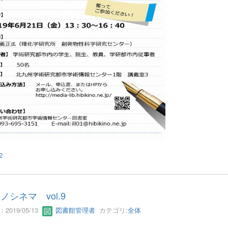
2
ノシネマ vol.9
 2019/05/13
図書館管理者
カテゴリ:
全体