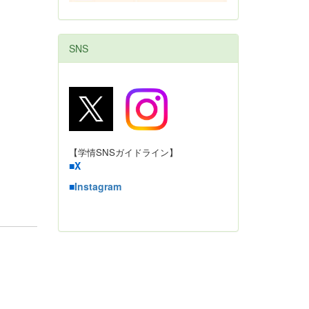
SNS
【学情SNSガイドライン】
■
X
■
Instagram