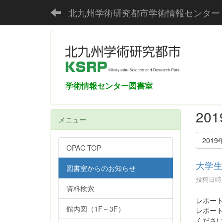
北九州学術研究都市学術情報センター
学術情報センター図書室
20
メニュー
2019
OPAC TOP
大学
図書室からのお知らせ
投稿日時 :
資料検索
レポー
館内図（1F～3F）
レポー
くださ