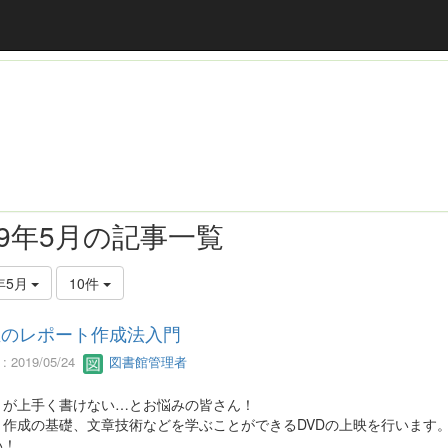
19年5月の記事一覧
年5月
10件
生のレポート作成法入門
 2019/05/24
図書館管理者
トが上手く書けない…とお悩みの皆さん！
ト作成の基礎、文章技術などを学ぶことができるDVDの上映を行います
い！