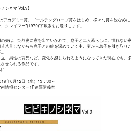
ノシネマ Vol.9】
目はアカデミー賞、ゴールデングローブ賞をはじめ、様々な賞を総なめに
、クレイマー"(1979)字幕版をお送りします。
間の夫は、突然妻に家を出ていかれて、息子と二人暮らしに。慣れない
四苦八苦しながらも息子との絆を深めていく中、妻から息子を引き取り
..
自立、男性の育児など、変化を感じられるようになってきた現在でも、
えさせられる作品です。
みに！
019年6月12日（水）13：30～
学術情報センター1F遠隔講義室