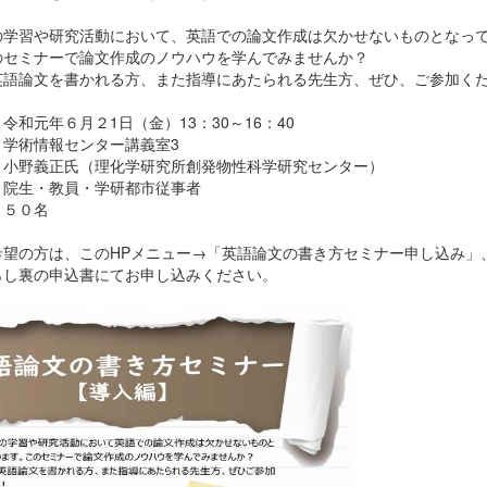
の学習や研究活動において、英語での論文作成は欠かせないものとなっ
のセミナーで論文作成のノウハウを学んでみませんか？
英語論文を書かれる方、また指導にあたられる先生方、ぜひ、ご参加く
令和元年６月２1日（金）13：30～16：40
：学術情報センター講義室3
：小野義正氏（理化学研究所創発物性科学研究センター）
：院生・教員・学研都市従事者
：５０名
希望の方は、このHPメニュー→「英語論文の書き方セミナー申し込み」
らし裏の申込書にてお申し込みください。