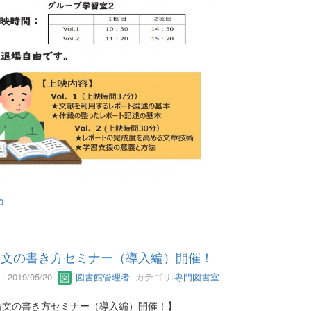
0
論文の書き方セミナー（導入編）開催！
 2019/05/20
図書館管理者
カテゴリ:
専門図書室
論文の書き方セミナー（導入編）開催！】