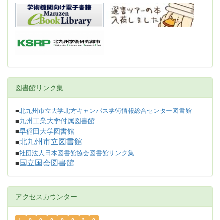
図書館リンク集
■
北九州市立大学北方キャンパス学術情報総合センター図書館
九州工業大学付属図書館
■
早稲田大学図書館
■
北九州市立図書館
■
■
社団法人日本図書館協会図書館リンク集
国立国会図書館
■
アクセスカウンター
1
0
9
8
0
8
3
0