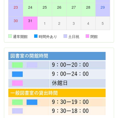
23
24
25
26
27
28
29
30
31
1
2
3
4
5
通常開館
時間外あり
土日祝
閉館