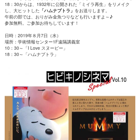
18：30からは、1932年に公開された「ミイラ再生」をリメイク
し、大ヒットした
「ハムナプトラ」
をお送りします。
午前の部では、おりがみ金魚つりなども行いますよ～♪
参加無料。ご参加お待ちしています！
日時：2019年８月7日（水）
場所：学術情報センター1F遠隔講義室
10：30～「I Love スヌーピー」
18：30～「ハムナプトラ」