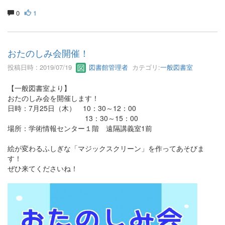
0
1
おたのしみ会開催！
投稿日時 : 2019/07/19
図書館管理者
カテゴリ:
一般図書室
【一般図書室より】
おたのしみ会を開催します！
日時：7月25日（木） 10：30～12：00
13：30～15：00
場所：学術情報センター１階 遠隔講義室1前
絵が変わるふしぎな「マジックスクリーン」を作ってあそびま
す！
ぜひ来てくださいね！