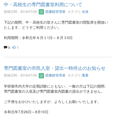
中・高校生の専門図書室利用について
投稿日時 : 2019/07/26
図書館管理者
カテゴリ:
全体
下記の期間、中・高校生の皆さんに専門図書室の閲覧席を開放い
たします。どうぞご利用ください。
利用期間：令和元年８月１1日～８月３0日
0
1
専門図書室の市民入室・貸出一時停止のお知らせ
投稿日時 : 2019/07/26
図書館管理者
カテゴリ:
重要
学研都市内大学の定期試験にともない、一般の方は下記の期間、
専門図書室の入室及び専門図書室内図書の貸出ができません。
ご不便をおかけいたしますが、よろしくお願いいたします。
令和元年7月26日～8月10日