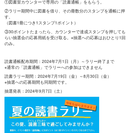
①図書室カウンターで専用の「読書通帳」をもらう。
②ラリー期間中に図書を借り、その冊数分のスタンプを通帳に押
す。
（図書1冊につき1スタンプ1ポイント）
③30ポイントたまったら、カウンターで達成スタンプを押しても
らい抽選会の応募用紙を受け取る。※抽選への応募はおひとり1回
のみ。
読書通帳配布期間：2024年7月1日（月）～ラリー終了まで
※通常の「読書通帳」でラリーへの参加はできません
読書ラリー期間：2024年7月19日（金）～8月30日（金）
※抽選への応募期間も同期間です。
抽選発表：2024年9月7日（土）