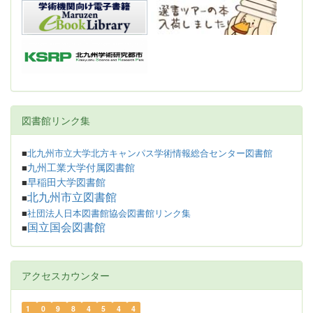
図書館リンク集
■
北九州市立大学北方キャンパス学術情報総合センター図書館
九州工業大学付属図書館
■
早稲田大学図書館
■
北九州市立図書館
■
■
社団法人日本図書館協会図書館リンク集
国立国会図書館
■
アクセスカウンター
1
0
9
8
4
5
4
4