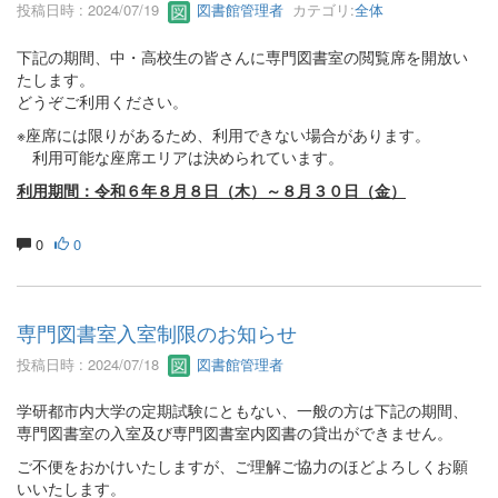
投稿日時 : 2024/07/19
図書館管理者
カテゴリ:
全体
下記の期間、中・高校生の皆さんに専門図書室の閲覧席を開放い
たします。
どうぞご利用ください。
※座席には限りがあるため、利用できない場合があります。
利用可能な座席エリアは決められています。
利用期間：令和６年８月８日（木）～８月３０日（金）
0
0
専門図書室入室制限のお知らせ
投稿日時 : 2024/07/18
図書館管理者
学研都市内大学の定期試験にともない、一般の方は下記の期間、
専門図書室の入室及び専門図書室内図書の貸出ができません。
ご不便をおかけいたしますが、ご理解ご協力のほどよろしくお願
いいたします。