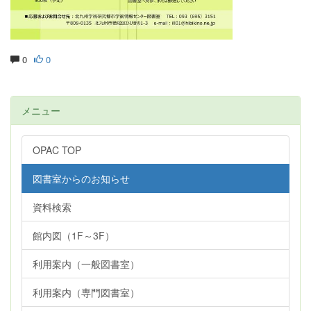
0
0
メニュー
OPAC TOP
図書室からのお知らせ
資料検索
館内図（1F～3F）
利用案内（一般図書室）
利用案内（専門図書室）