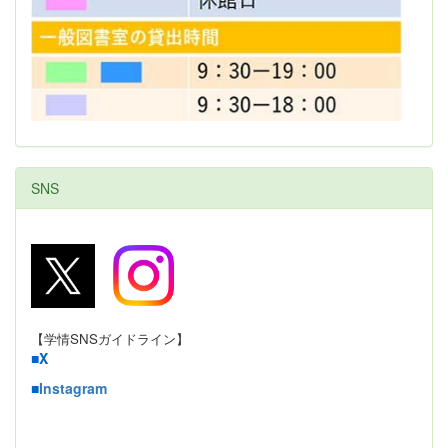
SNS
【学情SNSガイドライン】
■
X
■
Instagram