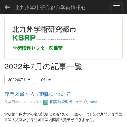
北九州学術研究都市学術情報センター
Toggl
学術情報センター図書室
2022年7月の記事一覧
2022年7月
10件
専門図書室入室制限について
投稿日時 : 2022/07/19
図書館管理者
カテゴリ:
全体
学研都市内大学の定期試験にともない、一般の方は下記の期間、専門図
書室の入室及び専門図書室内図書の貸出ができません。