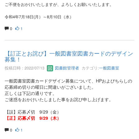
ご不便をおかけいたしますが、よろしくお願いいたします。
令和4年7月18日(月）～8月10日（水）
0
1
【訂正とお詫び】一般図書室図書カードのデザイン
募集！
投稿日時 : 2022/07/13
図書館管理者
カテゴリ:
一般図書室
一般図書室図書カードデザイン募集について、HPおよびちらしの
応募締め切りの曜日に間違いがございました。
正しくは下記の通りです。
ご迷惑をおかけいたしました事をお詫び申し上げます。
【誤】応募〆切 9/29（金）
【正】応募〆切 9/29（木）
0
1