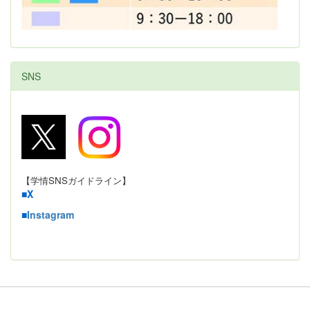
SNS
【学情SNSガイドライン】
■
X
■
Instagram