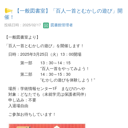
【一般図書室】「百人一首とむかしの遊び」開
催！
投稿日時 : 2025/02/17
図書館管理者
【一般図書室より】
「百人一首とむかしの遊び」を開催します！
日時：2025年3月25日（火）13：00開場
第一部 13：30～14：15
”百人一首をやってみよう！
第二部 14：30～15：30
”むかしの遊びを体験しよう！”
場所：学術情報センター1F まなびのへや
対象：どなたでも（未就学児は保護者同伴）
申し込み：不要
入退場自由
ご参加お待ちしています！