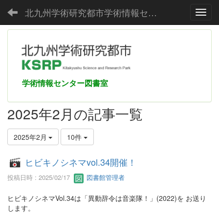
北九州学術研究都市学術情報センター
Toggl
学術情報センター図書室
2025年2月の記事一覧
2025年2月
10件
ヒビキノシネマvol.34開催！
投稿日時 : 2025/02/17
図書館管理者
ヒビキノシネマVol.34は「異動辞令は音楽隊！」(2022)を お送り
します。