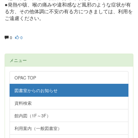
●発熱や咳、喉の痛みや違和感など風邪のような症状が有
る方、その他体調に不安の有る方につきましては、利用を
ご遠慮ください。
0
0
メニュー
OPAC TOP
図書室からのお知らせ
資料検索
館内図（1F～3F）
利用案内（一般図書室）