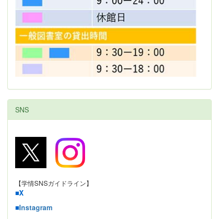
SNS
【学情SNSガイドライン】
■
X
■
Instagram