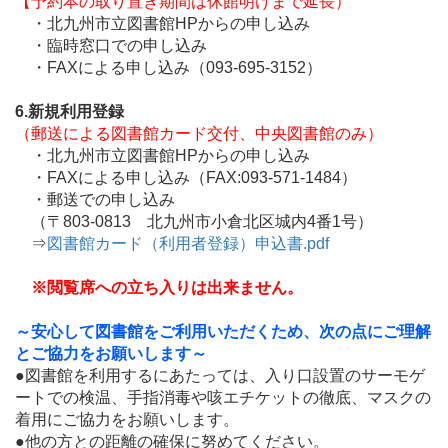
【予約本の取り置き期間は休館明けまで延長）
・北九州市立図書館HPからの申し込み
・臨時窓口での申し込み
・FAXによる申し込み（093-695-3152）
6.新規利用登録
（
郵送による図書館カード交付、中央図書館のみ）
・北九州市立図書館HPからの申し込み
・FAXによる申し込み（FAX:093-571-1484）
・郵送での申し込み
（〒803-0813 北九州市小倉北区城内4番1号）
⇒
図書館カード（利用者登録）申込書.pdf
※閲覧席への立ち入りは出来ません。
～安心して図書館をご利用いただくため、次の点にご理解
とご協力をお願いします～
●図書館を利用するにあたっては、入り口設置のサーモゲ
ートでの検温、手指消毒や咳エチケットの徹底、マスクの
着用にご協力をお願いします。
●他の方との距離の確保に努めてください。