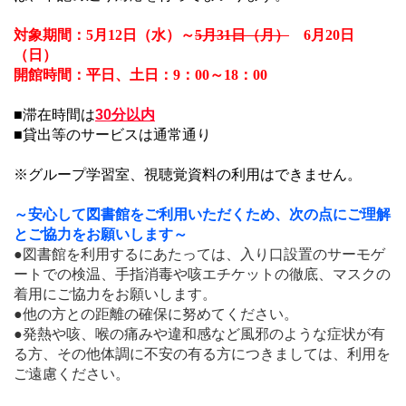
対象期間：5月12日（水）～
5月31日（月）
6月20日
（日）
開館時間：平日、土日：9：00～18：00
■滞在時間は
30分以内
■貸出等のサービスは通常通り
※グループ学習室、視聴覚資料の利用はできません。
～安心して図書館をご利用いただくため、次の点にご理解
とご協力をお願いします～
●図書館を利用するにあたっては、入り口設置のサーモゲ
ートでの検温、手指消毒や咳エチケットの徹底、マスクの
着用にご協力をお願いします。
●他の方との距離の確保に努めてください。
●発熱や咳、喉の痛みや違和感など風邪のような症状が有
る方、その他体調に不安の有る方につきましては、利用を
ご遠慮ください。