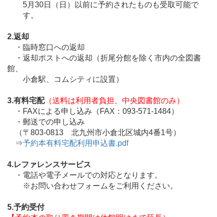
5月30日（日）以前に予約されたものも受取可能で
す。
2.返却
・臨時窓口への返却
・返却ポストへの返却（折尾分館を除く市内の全図書
館、
小倉駅、コムシティに設置）
3.有料宅配
（送料は利用者負担、中央図書館のみ）
・FAXによる申し込み（FAX：093-571-1484）
・郵送での申し込み
（〒803-0813 北九州市小倉北区城内4番1号）
⇒
予約本有料宅配利用申込書.pdf
4.レファレンスサービス
・電話や電子メールでの対応となります。
※お問い合わせフォームをご利用ください。
5.予約受付