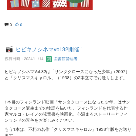
0
0
ヒビキノシネマvol.32開催！
投稿日時 : 2024/11/14
図書館管理者
ヒビキノシネマVol.32は「サンタクロースになった少年」(2007）
と「クリスマスキャロル」（1938）の2本立てでお送りします。
1本目のフィンランド映画「サンタクロースになった少年」はサン
タクロース誕生までの物語を描いた、フィンランドを代表する作
家マルコ・レイノの児童書を映画化。心温まるストーリーとフィ
ンランドの景色をお楽しみください。
もう1本は、不朽の名作「クリスマスキャロル」1938年版をお送り
ます。