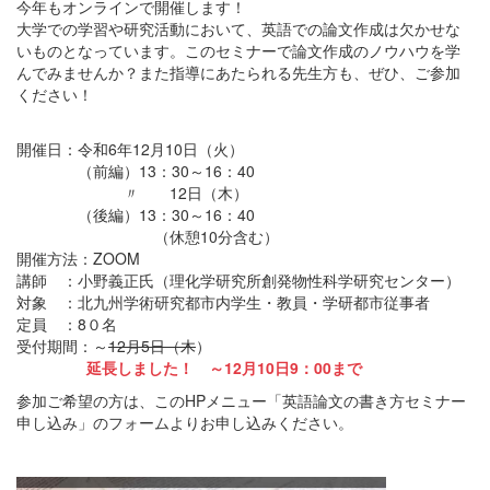
今年もオンラインで開催します！
大学での学習や研究活動において、英語での論文作成は欠かせな
いものとなっています。このセミナーで論文作成のノウハウを学
んでみませんか？また指導にあたられる先生方も、ぜひ、ご参加
ください！
開催日：令和6年12月10日（火）
（前編）13：30～16：40
〃 12日（木）
（後編）13：30～16：40
（休憩10分含む）
開催方法：ZOOM
講師 ：小野義正氏（理化学研究所創発物性科学研究センター）
対象 ：北九州学術研究都市内学生・教員・学研都市従事者
定員 ：8０名
受付期間：～
12月5日（木
）
延長しました！ ～12月10日9：00まで
参加ご希望の方は、このHPメニュー「英語論文の書き方セミナー
申し込み」のフォームよりお申し込みください。