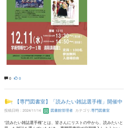
0
0
【専門図書室】「読みたい雑誌選手権」開催中
投稿日時 : 2024/11/14
図書館管理者
カテゴリ:
専門図書室
“読みたい雑誌選手権”とは、皆さんにリストの中から、読みたいと
思った雑誌を選んでいただき、専門図書室で定期購入しようとい