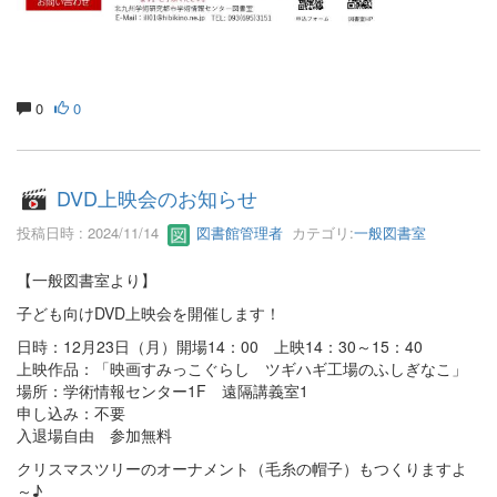
0
0
DVD上映会のお知らせ
投稿日時 : 2024/11/14
図書館管理者
カテゴリ:
一般図書室
【一般図書室より】
子ども向けDVD上映会を開催します！
日時：12月23日（月）開場14：00 上映14：30～15：40
上映作品：「映画すみっこぐらし ツギハギ工場のふしぎなこ」
場所：学術情報センター1F 遠隔講義室1
申し込み：不要
入退場自由 参加無料
クリスマスツリーのオーナメント（毛糸の帽子）もつくりますよ
～♪