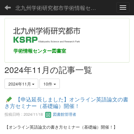
北九州学術研究都市学術情報センター
Toggl
学術情報センター図書室
2024年11月の記事一覧
2024年11月
10件
【申込延長しました】オンライン英語論文の書
き方セミナー（基礎編）開催！
投稿日時 : 2024/11/18
図書館管理者
【オンライン英語論文の書き方セミナー（基礎編）開催！】