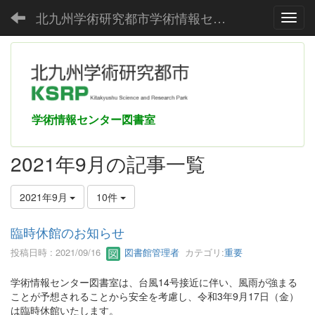
北九州学術研究都市学術情報センター
Toggl
学術情報センター図書室
2021年9月の記事一覧
2021年9月
10件
臨時休館のお知らせ
投稿日時 : 2021/09/16
図書館管理者
カテゴリ:
重要
学術情報センター図書室は、台風14号接近に伴い、風雨が強まる
ことが予想されることから安全を考慮し、令和3年9月17日（金）
は臨時休館いたします。