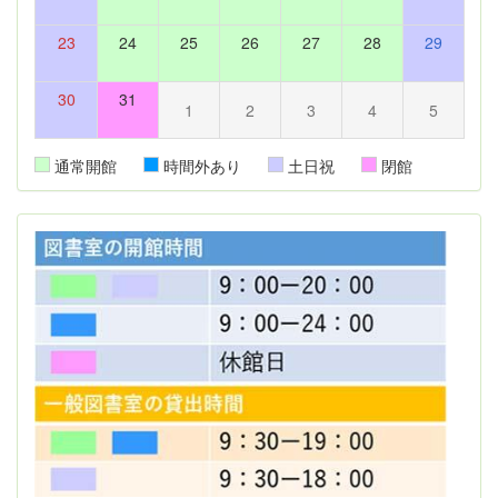
23
24
25
26
27
28
29
30
31
1
2
3
4
5
通常開館
時間外あり
土日祝
閉館