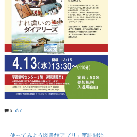
0
0
「使ってみよう図書館アプリ」実証開始