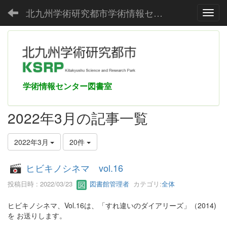
北九州学術研究都市学術情報センター
Toggl
学術情報センター図書室
2022年3月の記事一覧
2022年3月
20件
ヒビキノシネマ vol.16
投稿日時 : 2022/03/23
図書館管理者
カテゴリ:
全体
ヒビキノシネマ、Vol.16は、「すれ違いのダイアリーズ」（2014)
を お送りします。