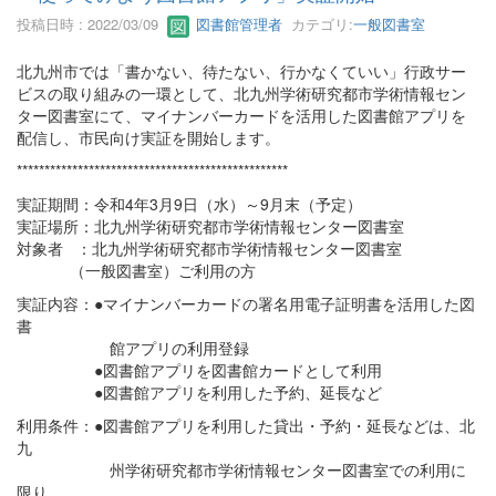
投稿日時 : 2022/03/09
図書館管理者
カテゴリ:
一般図書室
北九州市では「書かない、待たない、行かなくていい」行政サー
ビスの取り組みの一環として、北九州学術研究都市学術情報セン
ター図書室にて、マイナンバーカードを活用した図書館アプリを
配信し、市民向け実証を開始します。
*************************************************
実証期間：令和4年3月9日（水）～9月末（予定）
実証場所：北九州学術研究都市学術情報センター図書室
対象者 ：北九州学術研究都市学術情報センター図書室
（一般図書室）ご利用の方
実証内容：●マイナンバーカードの署名用電子証明書を活用した図
書
館アプリの利用登録
●図書館アプリを図書館カードとして利用
●図書館アプリを利用した予約、延長など
利用条件：●図書館アプリを利用した貸出・予約・延長などは、北
九
州学術研究都市学術情報センター図書室での利用に
限り