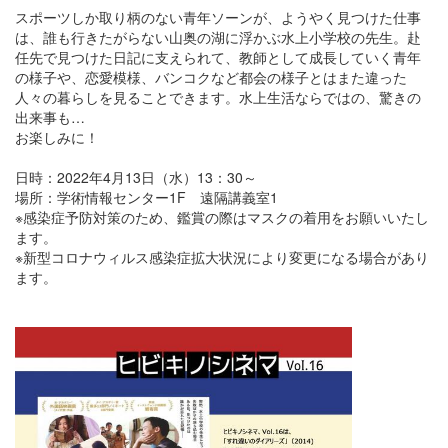
スポーツしか取り柄のない青年ソーンが、ようやく見つけた仕事
は、誰も行きたがらない山奥の湖に浮かぶ水上小学校の先生。赴
任先で見つけた日記に支えられて、教師として成長していく青年
の様子や、恋愛模様、バンコクなど都会の様子とはまた違った
人々の暮らしを見ることできます。水上生活ならではの、驚きの
出来事も…
お楽しみに！
日時：2022年4月13日（水）13：30～
場所：学術情報センター1F 遠隔講義室1
※感染症予防対策のため、鑑賞の際はマスクの着用をお願いいたし
ます。
※新型コロナウィルス感染症拡大状況により変更になる場合があり
ます。