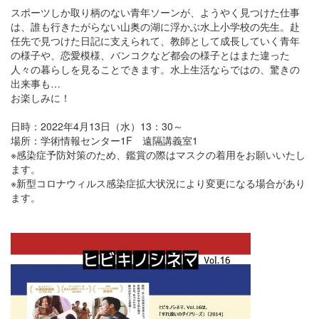
スポーツしか取り柄のない青年ソーンが、ようやく見つけた仕事
は、誰も行きたがらない山奥の湖に浮かぶ水上小学校の先生。赴
任先で見つけた日記に支えられて、教師として成長していく青年
の様子や、恋愛模様、バンコクなど都会の様子とはまた違った
人々の暮らしを見ることできます。水上生活ならではの、驚きの
出来事も…
お楽しみに！
日時：2022年4月13日（水）13：30～
場所：学術情報センター1F 遠隔講義室1
※感染症予防対策のため、鑑賞の際はマスクの着用をお願いいたし
ます。
※新型コロナウィルス感染症拡大状況により変更になる場合があり
ます。