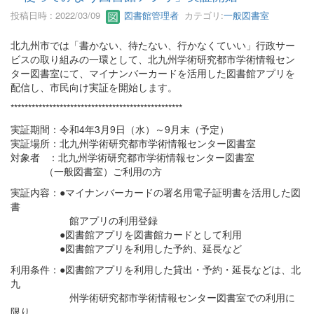
投稿日時 : 2022/03/09
図書館管理者
カテゴリ:
一般図書室
北九州市では「書かない、待たない、行かなくていい」行政サー
ビスの取り組みの一環として、北九州学術研究都市学術情報セン
ター図書室にて、マイナンバーカードを活用した図書館アプリを
配信し、市民向け実証を開始します。
*************************************************
実証期間：令和4年3月9日（水）～9月末（予定）
実証場所：北九州学術研究都市学術情報センター図書室
対象者 ：北九州学術研究都市学術情報センター図書室
（一般図書室）ご利用の方
実証内容：●マイナンバーカードの署名用電子証明書を活用した図
書
館アプリの利用登録
●図書館アプリを図書館カードとして利用
●図書館アプリを利用した予約、延長など
利用条件：●図書館アプリを利用した貸出・予約・延長などは、北
九
州学術研究都市学術情報センター図書室での利用に
限り