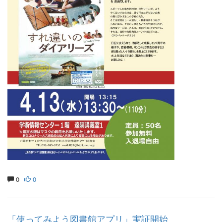
0
0
「使ってみよう図書館アプリ」実証開始