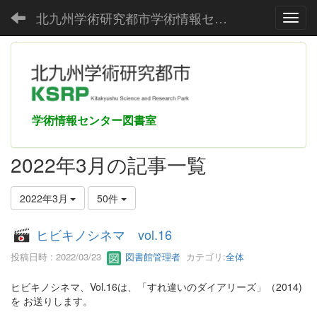
北九州学術研究都市学術情報センター
Toggl
学術情報センター図書室
2022年3月の記事一覧
2022年3月
50件
ヒビキノシネマ vol.16
投稿日時 : 2022/03/23
図書館管理者
カテゴリ:
全体
ヒビキノシネマ、Vol.16は、「すれ違いのダイアリーズ」（2014)
を お送りします。