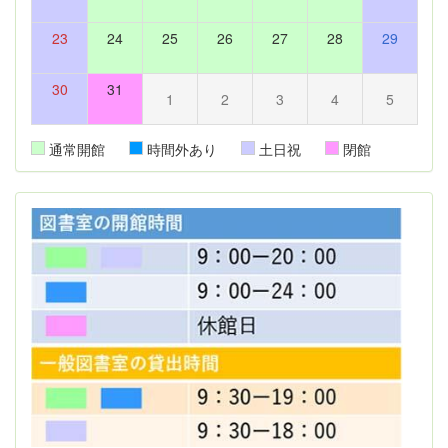
23
24
25
26
27
28
29
30
31
1
2
3
4
5
通常開館
時間外あり
土日祝
閉館