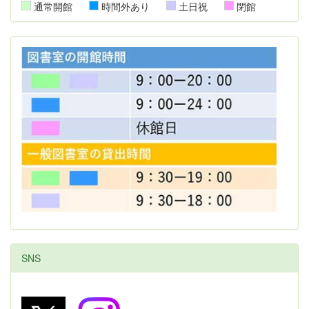
通常開館
時間外あり
土日祝
閉館
SNS