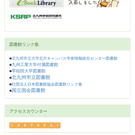
図書館リンク集
■
北九州市立大学北方キャンパス学術情報総合センター図書館
九州工業大学付属図書館
■
早稲田大学図書館
■
北九州市立図書館
■
■
社団法人日本図書館協会図書館リンク集
国立国会図書館
■
アクセスカウンター
1
0
9
7
6
9
4
1