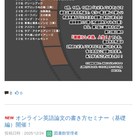
0
0
オンライン英語論文の書き方セミナー（基礎
編）開催！
投稿日時 : 2025/12/24
図書館管理者