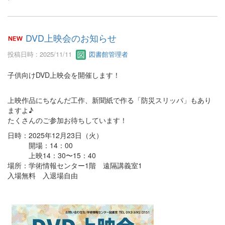
DVD上映会のお知らせ
投稿日時 : 2025/11/11
図書館管理者
子供向けDVD上映会を開催します！
上映作品にちなんだ工作、新聞紙で作る「防災スリッパ」もあり
ますよ♪
たくさんのご参加お待ちしています！
日時：2025年12月23日（火）
開場：14：00
上映14：30〜15：40
場所：学術情報センター1階 遠隔講義室1
入場無料 入退場自由