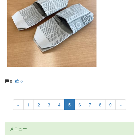
0
0
«
1
2
3
4
5
6
7
8
9
»
メニュー