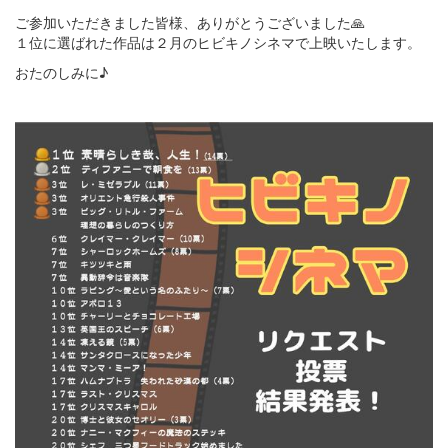
ご参加いただきました皆様、ありがとうございました🙏
１位に選ばれた作品は２月のヒビキノシネマで上映いたします。
おたのしみに♪