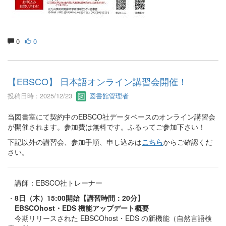
0
0
【EBSCO】 日本語オンライン講習会開催！
投稿日時 : 2025/12/23
図書館管理者
当図書室にて契約中のEBSCO社データベースのオンライン講習会
が開催されます。参加費は無料です。ふるってご参加下さい！
下記以外の講習会、参加手順、申し込みは
こちら
からご確認くだ
さい。
講師：EBSCO社トレーナー
・
8日（木）15:00開始【講習時間：20分】
EBSCOhost・EDS 機能アップデート概要
今期リリースされた EBSCOhost・EDS の新機能（自然言語検