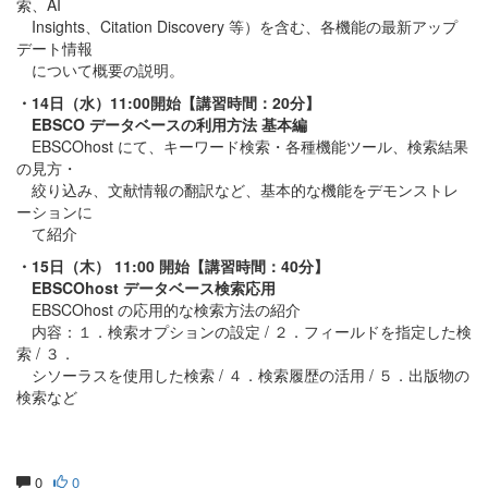
索、AI
Insights、Citation Discovery 等）を含む、各機能の最新アップ
デート情報
について概要の説明。
・14日（水）11:00開始【講習時間：20分】
EBSCO データベースの利用方法 基本編
EBSCOhost にて、キーワード検索・各種機能ツール、検索結果
の見方・
絞り込み、文献情報の翻訳など、基本的な機能をデモンストレ
ーションに
て紹介
・15日（木） 11:00 開始【講習時間：40分】
EBSCOhost データベース検索応用
EBSCOhost の応用的な検索方法の紹介
内容：１．検索オプションの設定 / ２．フィールドを指定した検
索 / ３．
シソーラスを使用した検索 / ４．検索履歴の活用 / ５．出版物の
検索など
0
0