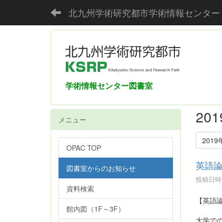
北九州学術研究都市学術情報センター
学術情報センター図書室
20
メニュー
2019
OPAC TOP
英語
図書室からのお知らせ
投稿日時 :
資料検索
【英語
館内図（1F～3F）
大学で