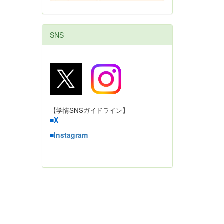
SNS
【学情SNSガイドライン】
■
X
■
Instagram