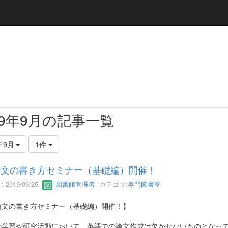
19年9月の記事一覧
年9月
1件
論文の書き方セミナー（基礎編）開催！
 2019/09/25
図書館管理者
カテゴリ:
専門図書室
論文の書き方セミナー（基礎編）開催！】
の学習や研究活動において、英語での論文作成は欠かせないものとなっ