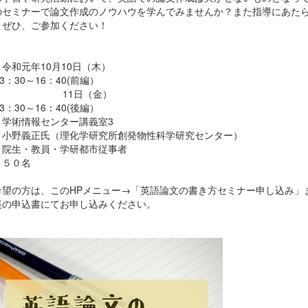
のセミナーで論文作成のノウハウを学んでみませんか？また指導にあた
、ぜひ、ご参加ください！
令和元年10月10日（木）
0～16：40(前編）
1日（金）
0～16：40(後編）
：学術情報センター講義室3
：小野義正氏（理化学研究所創発物性科学研究センター）
：院生・教員・学研都市従事者
：５０名
希望の方は、このHPメニュー→「英語論文の書き方セミナー申し込み」
裏の申込書にてお申し込みください。