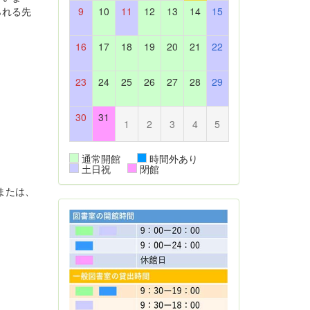
られる先
9
10
11
12
13
14
15
16
17
18
19
20
21
22
23
24
25
26
27
28
29
30
31
1
2
3
4
5
通常開館
時間外あり
土日祝
閉館
または、