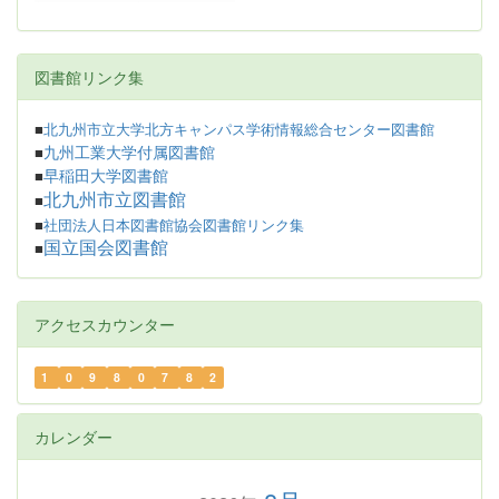
図書館リンク集
■
北九州市立大学北方キャンパス学術情報総合センター図書館
九州工業大学付属図書館
■
早稲田大学図書館
■
北九州市立図書館
■
■
社団法人日本図書館協会図書館リンク集
国立国会図書館
■
アクセスカウンター
1
0
9
8
0
7
8
2
カレンダー