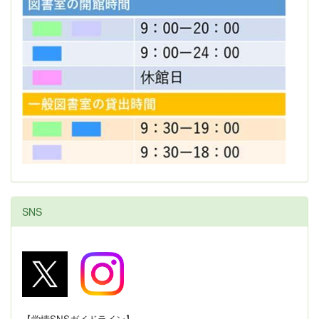
SNS
【学情SNSガイドライン】