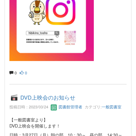
0
0
DVD上映会のお知らせ
投稿日時 : 2023/03/24
図書館管理者
カテゴリ:
一般図書室
【一般図書室より】
DVD上映会を開催します！
日時：3月27日（月）朝の部 10：30～ 昼の部 14:30～