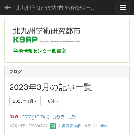
北九州学術研究都市学術情報センター
Toggl
学術情報センター図書室
ブログ
2023年3月の記事一覧
2023年3月
10件
Instagramはじめました！
投稿日時 : 2023/03/31
図書館管理者
カテゴリ:
全体