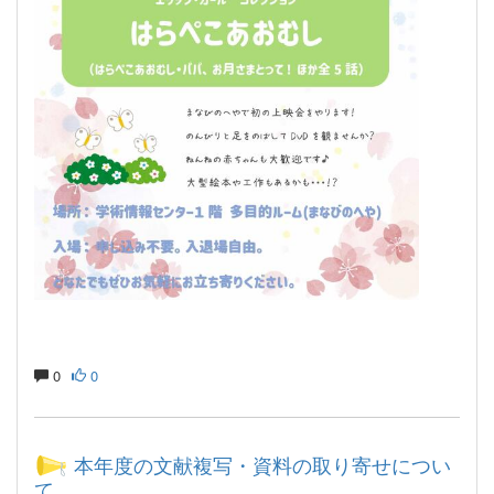
0
0
本年度の文献複写・資料の取り寄せについ
て