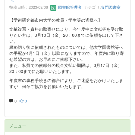
投稿日時 : 2023/03/06
図書館管理者
カテゴリ:
専門図書室
【学術研究都市内大学の教員・学生等の皆様へ】
文献複写・資料の取寄せにより、今年度中に文献等を受け取
りたい方は、3月10日（金）20：00までに依頼を出して下さ
い。
締め切り後に依頼されたものについては、他大学図書館等へ
の手配が4月1日（金）以降になりますので、年度内に取り寄
せ希望の方は、お早めにご依頼下さい。
また、私費での依頼分の現金支払い期限は、3月17日（金）
20：00までにお願いいたします。
年度末の事務手続きの都合により、ご迷惑をおかけいたしま
すが、何卒ご協力をお願いいたします。
0
0
メニュー