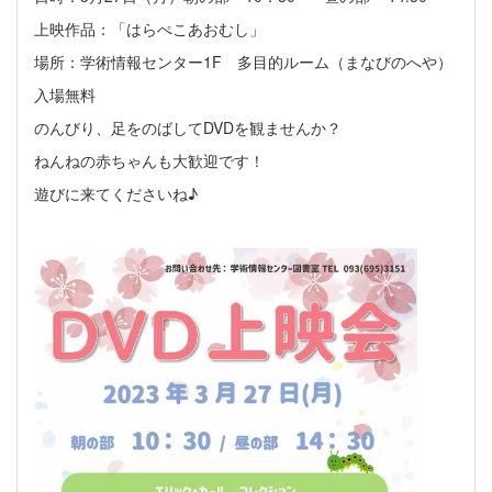
上映作品：「はらぺこあおむし」
場所：学術情報センター1F 多目的ルーム（まなびのへや）
入場無料
のんびり、足をのばしてDVDを観ませんか？
ねんねの赤ちゃんも大歓迎です！
遊びに来てくださいね♪