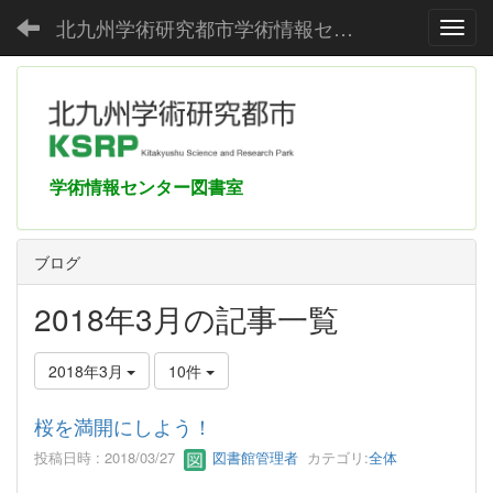
北九州学術研究都市学術情報センター
Toggl
学術情報センター図書室
ブログ
2018年3月の記事一覧
2018年3月
10件
桜を満開にしよう！
投稿日時 : 2018/03/27
図書館管理者
カテゴリ:
全体