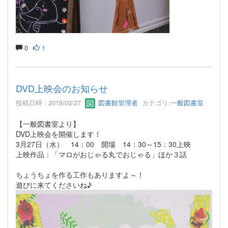
0
1
DVD上映会のお知らせ
投稿日時 : 2018/03/27
図書館管理者
カテゴリ:
一般図書室
【一般図書室より】
DVD上映会を開催します！
3月27日（水） 14：00 開場 14：30～15：30上映
上映作品：「マロがおじゃる丸でおじゃる」ほか３話
ちょうちょを作る工作もありますよ～！
遊びに来てくださいね♪