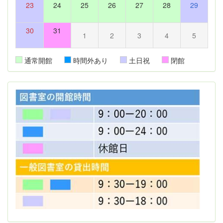
23
24
25
26
27
28
29
30
31
1
2
3
4
5
通常開館
時間外あり
土日祝
閉館