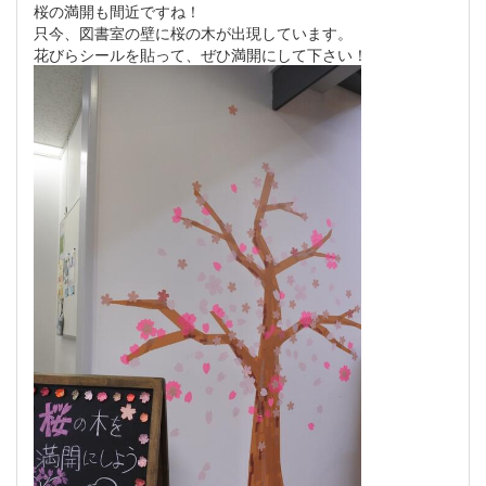
桜の満開も間近ですね！
只今、図書室の壁に桜の木が出現しています。
花びらシールを貼って、ぜひ満開にして下さい！