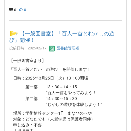
0
0
【一般図書室】「百人一首とむかしの遊
び」開催！
投稿日時 : 2025/02/17
図書館管理者
【一般図書室より】
「百人一首とむかしの遊び」を開催します！
日時：2025年3月25日（火）13：00開場
第一部 13：30～14：15
”百人一首をやってみよう！
第二部 14：30～15：30
”むかしの遊びを体験しよう！”
場所：学術情報センター1F まなびのへや
対象：どなたでも（未就学児は保護者同伴）
申し込み：不要
入退場自由