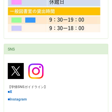
SNS
【学情SNSガイドライン】
■
X
■
Instagram