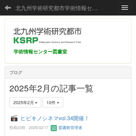
北九州学術研究都市学術情報センター
Toggl
学術情報センター図書室
ブログ
2025年2月の記事一覧
2025年2月
10件
ヒビキノシネマvol.34開催！
投稿日時 : 2025/02/17
図書館管理者