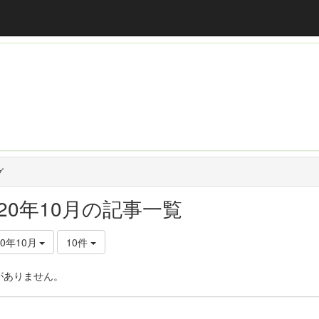
グ
020年10月の記事一覧
20年10月
10件
がありません。