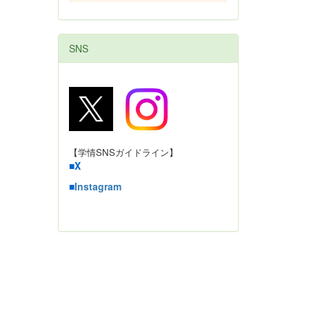
SNS
【学情SNSガイドライン】
■
X
■
Instagram