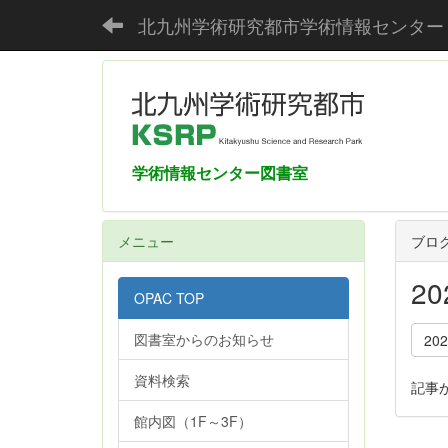
北九州学術研究都市学術情報センター
学術情報センター図書室
メニュー
ブロ
2
OPAC TOP
図書室からのお知らせ
20
資料検索
記事
館内図（1F～3F）