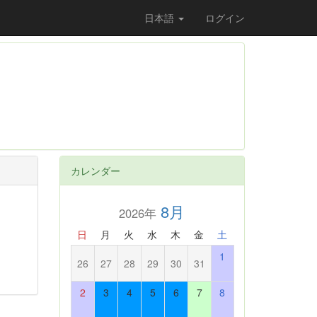
日本語
ログイン
カレンダー
8月
2026年
日
月
火
水
木
金
土
1
26
27
28
29
30
31
2
3
4
5
6
7
8