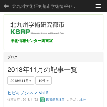
北九州学術研究都市学術情報センター
Toggl
学術情報センター図書室
ブログ
2018年11月の記事一覧
2018年11月
10件
ヒビキノシネマ Vol.6
投稿日時 : 2018/11/22
図書館管理者
カテゴリ:
全体