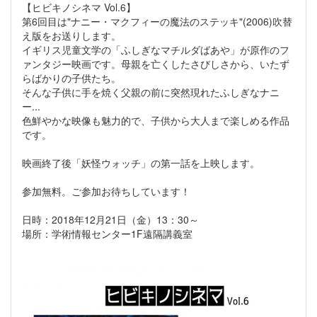
【ヒビキノシネマ Vol.6】
第6回目は"ナニー・マクフィーの魔法のステッキ"(2006)吹替
え版をお送りします。
イギリス児童文学の「ふしぎなマチルダばあや」が原作のフ
ァンタジー映画です。母親を亡くしたさびしさから、いたず
らばかりの子供たち。
そんな子供に手を焼く父親の前に突然現れたふしぎなナニ
ー...
色鮮やかな映像も魅力的で、子供から大人まで楽しめる作品
です。
映画終了後「妖怪ウォッチ」の第一話を上映します。
参加無料。ご参加お待ちしています！
日時：2018年12月21日（金）13：30～
場所：学術情報センター1F遠隔講義室