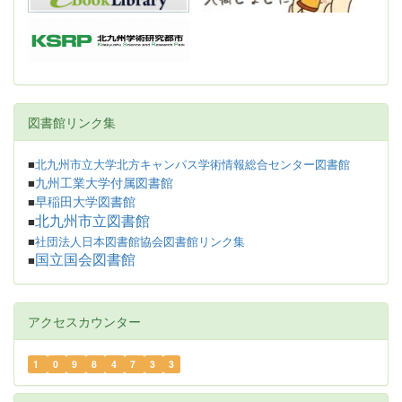
図書館リンク集
■
北九州市立大学北方キャンパス学術情報総合センター図書館
九州工業大学付属図書館
■
早稲田大学図書館
■
北九州市立図書館
■
■
社団法人日本図書館協会図書館リンク集
国立国会図書館
■
アクセスカウンター
1
0
9
8
4
7
3
3