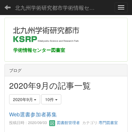
北九州学術研究都市学術情報センター
Toggl
学術情報センター図書室
ブログ
2020年9月の記事一覧
2020年9月
10件
Web選書参加者募集
投稿日時 : 2020/09/03
図書館管理者
カテゴリ:
専門図書室