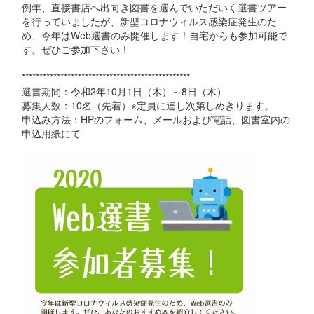
例年、直接書店へ出向き図書を選んでいただいく選書ツアー
を行っていましたが、新型コロナウィルス感染症発生のた
め、今年はWeb選書のみ開催します！自宅からも参加可能で
す。ぜひご参加下さい！
************************************************
選書期間：令和2年10月1日（木）～8日（木）
募集人数：10名（先着）※定員に達し次第しめきります。
申込み方法：HPのフォーム、メールおよび電話、図書室内の
申込用紙にて