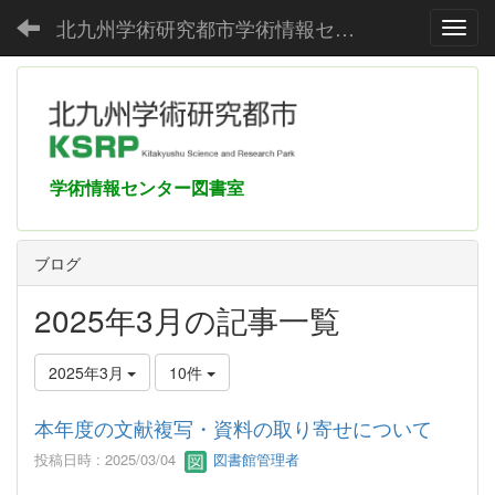
北九州学術研究都市学術情報センター
Toggl
学術情報センター図書室
ブログ
2025年3月の記事一覧
2025年3月
10件
本年度の文献複写・資料の取り寄せについて
投稿日時 : 2025/03/04
図書館管理者