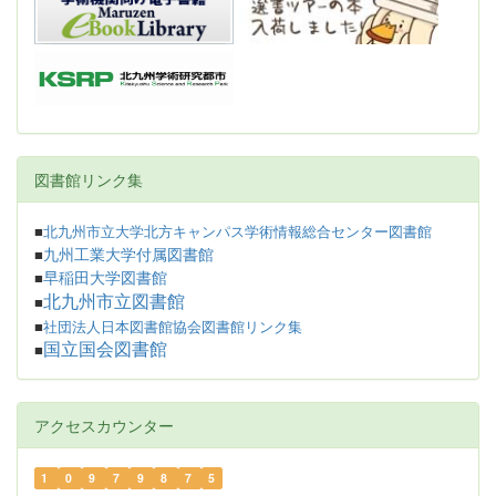
図書館リンク集
■
北九州市立大学北方キャンパス学術情報総合センター図書館
九州工業大学付属図書館
■
早稲田大学図書館
■
北九州市立図書館
■
■
社団法人日本図書館協会図書館リンク集
国立国会図書館
■
アクセスカウンター
1
0
9
7
9
8
7
5