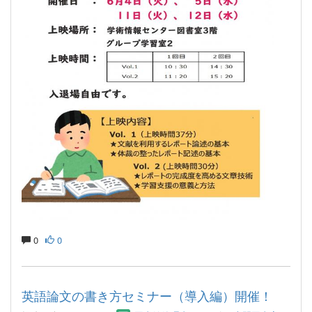
0
0
英語論文の書き方セミナー（導入編）開催！