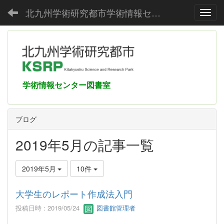
北九州学術研究都市学術情報センター
Toggl
学術情報センター図書室
ブログ
2019年5月の記事一覧
2019年5月
10件
大学生のレポート作成法入門
投稿日時 : 2019/05/24
図書館管理者