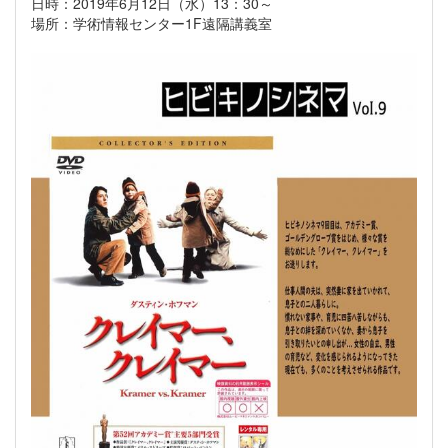
日時：2019年6月12日（水）13：30～
場所：学術情報センター1F遠隔講義室