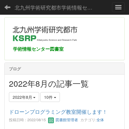
北九州学術研究都市学術情報センター
Toggl
学術情報センター図書室
ブログ
2022年8月の記事一覧
2022年8月
10件
ドローンプログラミング教室開催します！
投稿日時 : 2022/08/15
図書館管理者
カテゴリ:
全体