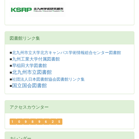
図書館リンク集
■
北九州市立大学北方キャンパス学術情報総合センター図書館
九州工業大学付属図書館
■
早稲田大学図書館
■
北九州市立図書館
■
■
社団法人日本図書館協会図書館リンク集
国立国会図書館
■
アクセスカウンター
1
0
9
8
9
6
2
5
カレンダー