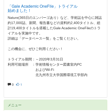
「Gale Academic OneFile」トライアル
始めました！
Nature(365日のエンバーゴあり）など、学術誌を中心に雑誌
約17,000誌、新聞、報告書などの資料約2,400タイトル、総
計19,400タイトルを搭載したGale Academic OneFileのトラ
イアルを実施中です。
詳細は「データベース一覧」をご覧ください。
この機会に、ぜひご利用ください！
トライアル期間：～2020年3月31日
利用可能場所 ：学術情報センター図書室内PC
およびWi-Fi
北九州市立大学国際環境工学部内
0
1
メニュー