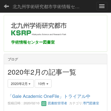
北九州学術研究都市学術情報センター
Toggl
学術情報センター図書室
ブログ
2020年2月の記事一覧
2020年2月
10件
「Gale Academic OneFile」トライアル中
投稿日時 : 2020/02/10
図書館管理者
カテゴリ:
専門図書室