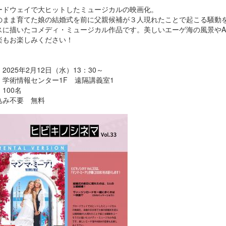
ードウェイで大ヒットしたミュージカルの映画化。
のまま育てた娘の結婚式を前に父親候補が３人現れたことで起こる騒動
スに描いたコメディ・ミュージカル作品です。美しいエーゲ海の風景やAB
楽もお楽しみください！
2025年2月12日（水）13：30～
：学術情報センター1F 遠隔講義室1
100名
込み不要 無料