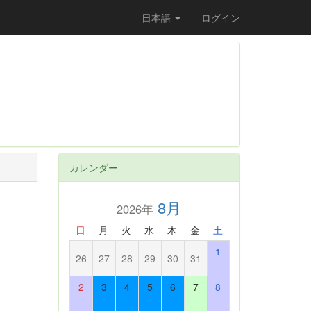
日本語
ログイン
カレンダー
8月
2026年
日
月
火
水
木
金
土
1
26
27
28
29
30
31
2
3
4
5
6
7
8