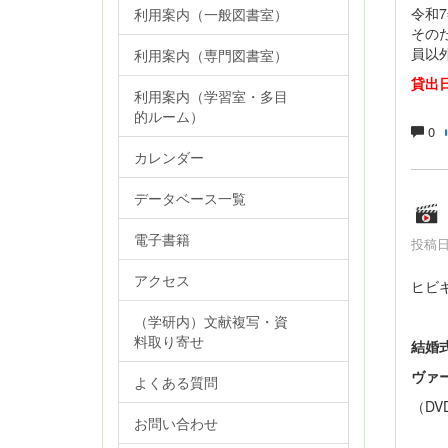
令和
利用案内（一般図書室）
その
員以
利用案内（専門図書室）
貸出日
利用案内（学習室・多目
的ルーム）
0
カレンダー
データベース一覧
電子書籍
投稿日時
アクセス
ヒビキ
（学研内）文献複写・資
料取り寄せ
結婚
ヴァ
よくある質問
（D
お問い合わせ