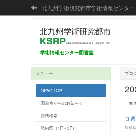
北九州学術研究都市学術情報センター
学術情報センター図書室
メニュー
ブロ
2
OPAC TOP
図書室からのお知らせ
20
資料検索
３週
投稿日時
館内図（1F～3F）