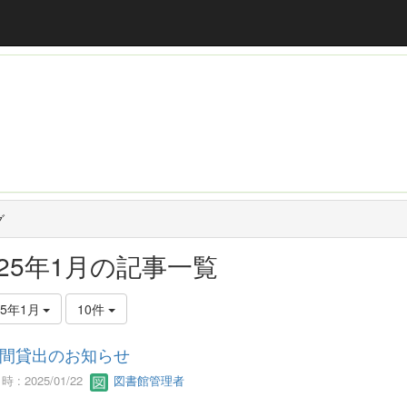
グ
025年1月の記事一覧
25年1月
10件
間貸出のお知らせ
 : 2025/01/22
図書館管理者