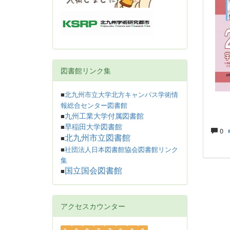
図書館リンク集
■
北九州市立大学北方キャンパス学術情
報総合センター図書館
九州工業大学付属図書館
■
早稲田大学図書館
■
0
北九州市立図書館
■
■
社団法人日本図書館協会図書館リンク
集
国立国会図書館
■
アクセスカウンター