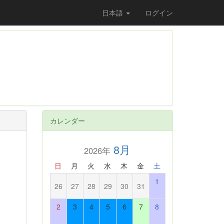
日本語
ログイン
カレンダー
8月
2026年
日
月
火
水
木
金
土
1
26
27
28
29
30
31
2
3
4
5
6
7
8