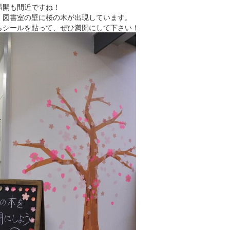
満開も間近ですね！
、図書室の壁に桜の木が出現しています。
らシールを貼って、ぜひ満開にして下さい！