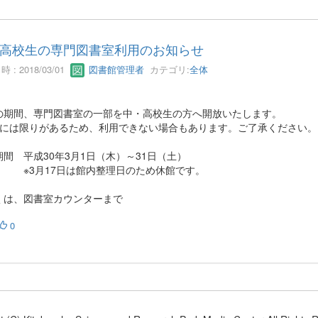
高校生の専門図書室利用のお知らせ
 : 2018/03/01
図書館管理者
カテゴリ:
全体
の期間、専門図書室の一部を中・高校生の方へ開放いたします。
席には限りがあるため、利用できない場合もあります。ご了承ください。
間 平成30年3月1日（木）～31日（土）
月17日は館内整理日のため休館です。
くは、図書室カウンターまで
0