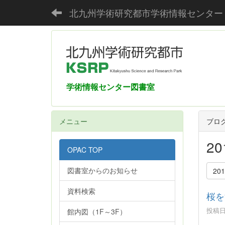
北九州学術研究都市学術情報センター
学術情報センター図書室
メニュー
ブロ
2
OPAC TOP
図書室からのお知らせ
20
資料検索
桜を
投稿日時
館内図（1F～3F）