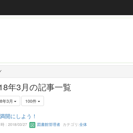
グ
018年3月の記事一覧
18年3月
100件
満開にしよう！
 : 2018/03/27
図書館管理者
カテゴリ:
全体