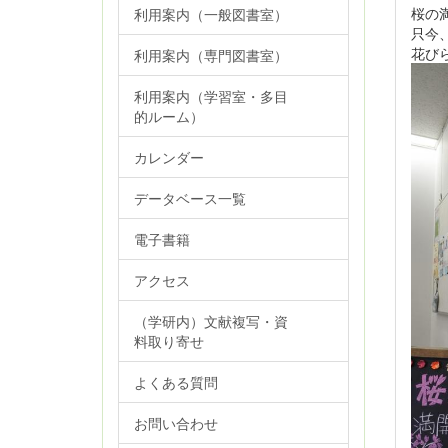
桜の
利用案内（一般図書室）
只今
花び
利用案内（専門図書室）
利用案内（学習室・多目
的ルーム）
カレンダー
データベース一覧
電子書籍
アクセス
（学研内）文献複写・資
料取り寄せ
よくある質問
お問い合わせ