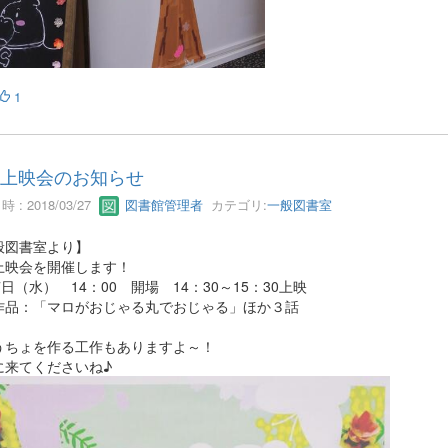
1
D上映会のお知らせ
 : 2018/03/27
図書館管理者
カテゴリ:
一般図書室
般図書室より】
D上映会を開催します！
7日（水） 14：00 開場 14：30～15：30上映
作品：「マロがおじゃる丸でおじゃる」ほか３話
うちょを作る工作もありますよ～！
に来てくださいね♪