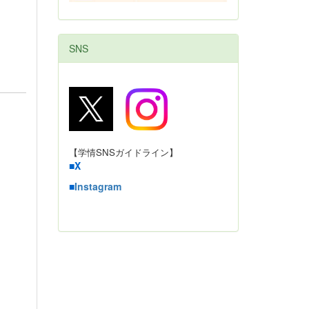
SNS
【学情SNSガイドライン】
■
X
■
Instagram