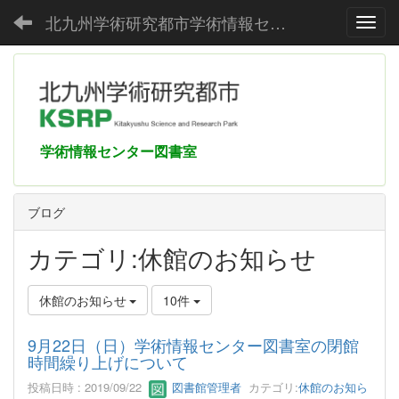
北九州学術研究都市学術情報センター
Toggl
学術情報センター図書室
ブログ
カテゴリ:休館のお知らせ
休館のお知らせ
10件
9月22日（日）学術情報センター図書室の閉館
時間繰り上げについて
投稿日時 : 2019/09/22
図書館管理者
カテゴリ:
休館のお知ら