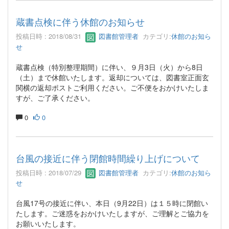
蔵書点検に伴う休館のお知らせ
投稿日時 : 2018/08/31
図書館管理者
カテゴリ:
休館のお知ら
せ
蔵書点検（特別整理期間）に伴い、９月3日（火）から8日
（土）まで休館いたします。返却については、図書室正面玄
関横の返却ポストご利用ください。ご不便をおかけいたしま
すが、ご了承ください。
0
0
台風の接近に伴う閉館時間繰り上げについて
投稿日時 : 2018/07/29
図書館管理者
カテゴリ:
休館のお知ら
せ
台風17号の接近に伴い、本日（9月22日）は１５時に閉館い
たします。ご迷惑をおかけいたしますが、ご理解とご協力を
お願いいたします。