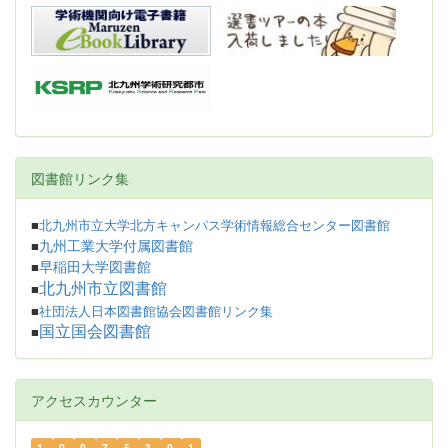
図書館リンク集
■
北九州市立大学北方キャンパス学術情報総合センター図書館
九州工業大学付属図書館
■
早稲田大学図書館
■
北九州市立図書館
■
■
社団法人日本図書館協会図書館リンク集
国立国会図書館
■
アクセスカウンター
1
0
9
7
5
3
9
1