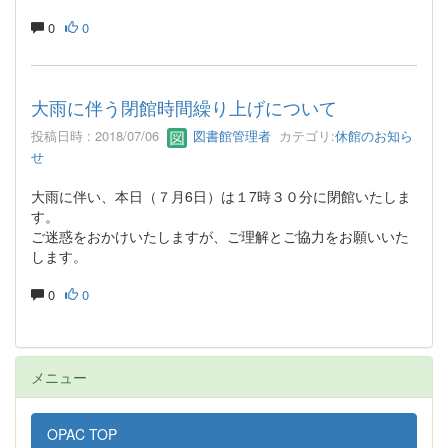
0
0
大雨に伴う閉館時間繰り上げについて
投稿日時 : 2018/07/06
図書館管理者
カテゴリ:
休館のお知ら
せ
大雨に伴い、本日（７月6日）は１7時３０分に閉館いたしま
す。
ご迷惑をおかけいたしますが、ご理解とご協力をお願いいた
します。
0
0
メニュー
OPAC TOP