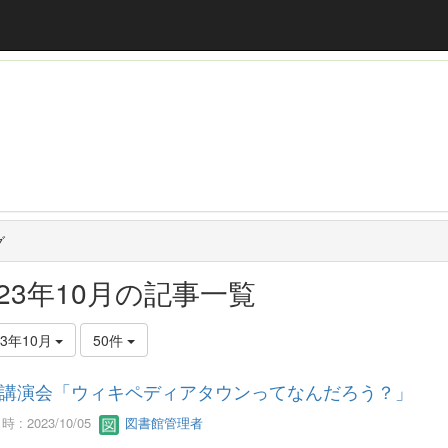
グ
023年10月の記事一覧
23年10月
50件
講演会「ウィキペディアタウンってなんだろう？」
 : 2023/10/05
図書館管理者