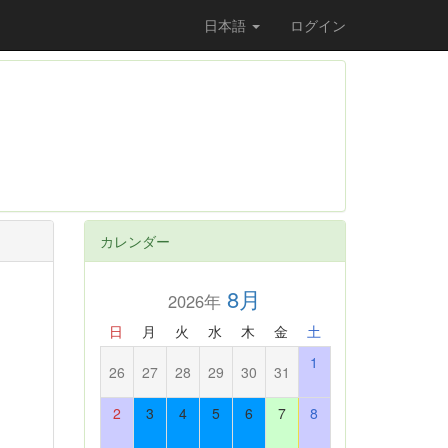
日本語
ログイン
カレンダー
8月
2026年
日
月
火
水
木
金
土
1
26
27
28
29
30
31
2
3
4
5
6
7
8