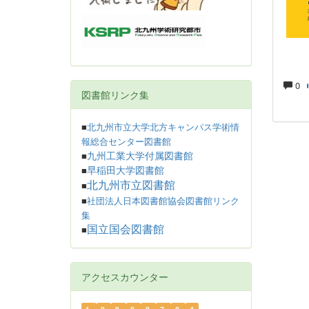
0
図書館リンク集
■
北九州市立大学北方キャンパス学術情
報総合センター図書館
九州工業大学付属図書館
■
早稲田大学図書館
■
北九州市立図書館
■
■
社団法人日本図書館協会図書館リンク
集
国立国会図書館
■
アクセスカウンター