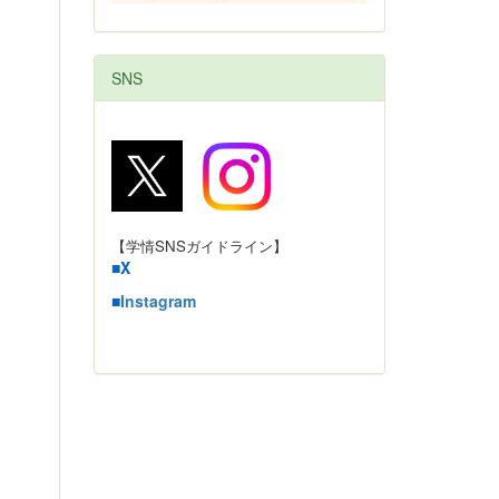
SNS
【学情SNSガイドライン】
■
X
■
Instagram