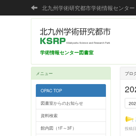
北九州学術研究都市学術情報センター
学術情報センター図書室
メニュー
ブロ
2
OPAC TOP
図書室からのお知らせ
20
資料検索
館内図（1F～3F）
投稿日時