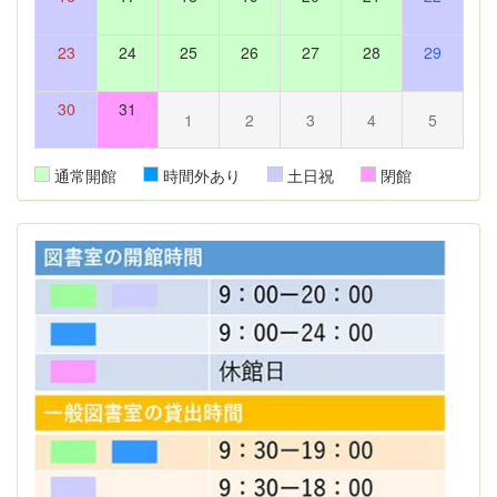
23
24
25
26
27
28
29
30
31
1
2
3
4
5
通常開館
時間外あり
土日祝
閉館