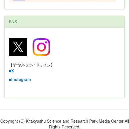
SNS
【学情SNSガイドライン】
■
X
■
Instagram
Copyright (C) Kitakyushu Science and Research Park Media Center All
Rights Reserved.