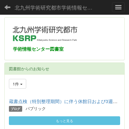
北九州学術研究都市学術情報センター
Toggl
学術情報センター図書室
図書館からのお知らせ
1件
蔵書点検（特別整理期間）に伴う休館日および3週間貸出のお知らせ
パブリック
ブログ
もっと見る