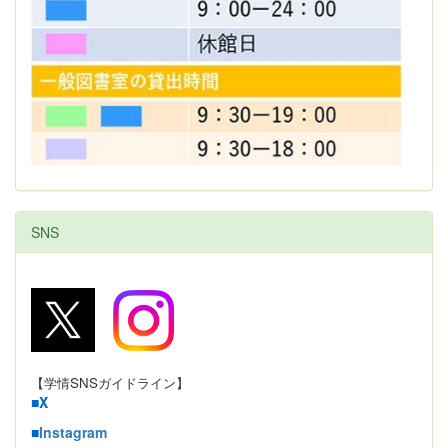
SNS
【学情SNSガイドライン】
■
X
■
Instagram