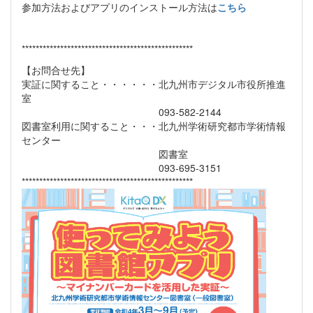
参加方法およびアプリのインストール方法は
こちら
*************************************************
【お問合せ先】
実証に関すること・・・・・・北九州市デジタル市役所推進
室
093-582-2144
図書室利用に関すること・・・北九州学術研究都市学術情報
センター
図書室
093-695-3151
*************************************************