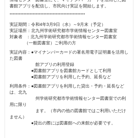
書館アプリを配信し、市民向け実証を開始します。
*************************************************
実証期間：令和4年3月9日（水）～9月末（予定）
実証場所：北九州学術研究都市学術情報センター図書室
対象者 ：北九州学術研究都市学術情報センター図書室
（一般図書室）ご利用の方
実証内容：●マイナンバーカードの署名用電子証明書を活用し
た図書
館アプリの利用登録
●図書館アプリを図書館カードとして利用
●図書館アプリを利用した予約、延長など
利用条件：●図書館アプリを利用した貸出・予約・延長など
は、北九
州学術研究都市学術情報センター図書室での利
用に限り
ます。（市内の他の図書館ではご利用いただけ
ません）
●貸出の際には図書館への来館が必要です。