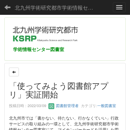
北九州学術研究都市学術情報センター
Toggl
学術情報センター図書室
「使ってみよう図書館アプ
リ」実証開始
投稿日時 : 2022/03/09
図書館管理者
カテゴリ:
一般図書室
北九州市では「書かない、待たない、行かなくていい」行政
サービスの取り組みの一環として、北九州学術研究都市学術
情報センター図書室にて、マイナンバーカードを活用した図