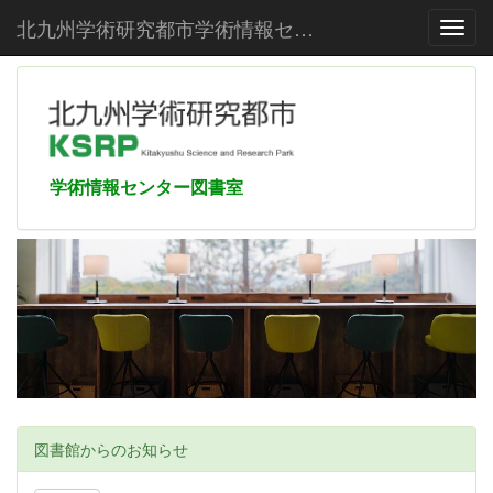
北九州学術研究都市学術情報センター
Toggl
学術情報センター図書室
図書館からのお知らせ