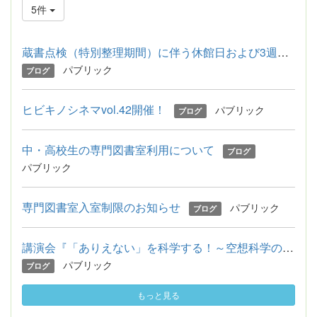
5件
蔵書点検（特別整理期間）に伴う休館日および3週間貸出のお知らせ
パブリック
ブログ
ヒビキノシネマvol.42開催！
パブリック
ブログ
中・高校生の専門図書室利用について
ブログ
パブリック
専門図書室入室制限のお知らせ
パブリック
ブログ
講演会『「ありえない」を科学する！～空想科学の夏休み～』の駐...
パブリック
ブログ
もっと見る