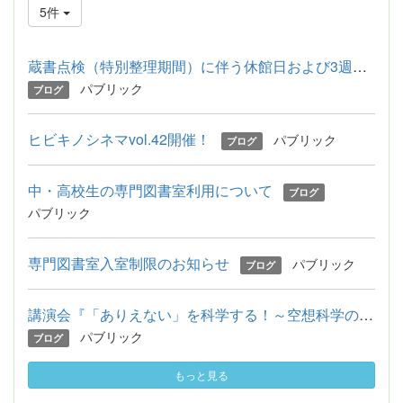
5件
蔵書点検（特別整理期間）に伴う休館日および3週間貸出のお知らせ
パブリック
ブログ
ヒビキノシネマvol.42開催！
パブリック
ブログ
中・高校生の専門図書室利用について
ブログ
パブリック
専門図書室入室制限のお知らせ
パブリック
ブログ
講演会『「ありえない」を科学する！～空想科学の夏休み～』の駐...
パブリック
ブログ
もっと見る