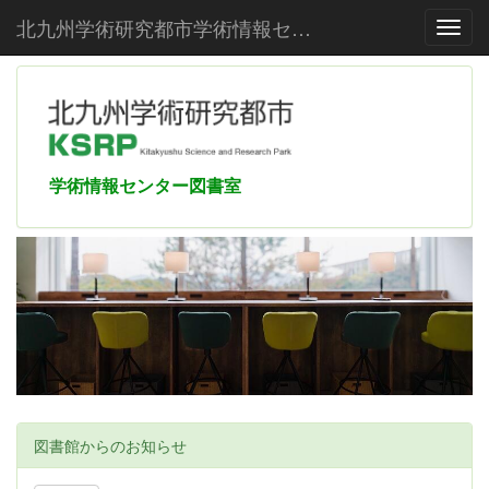
北九州学術研究都市学術情報センター
Toggl
学術情報センター図書室
図書館からのお知らせ