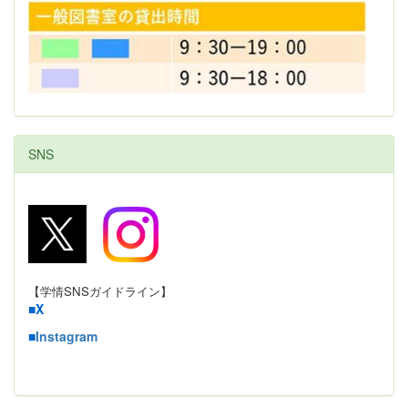
SNS
【学情SNSガイドライン】
■
X
■
Instagram