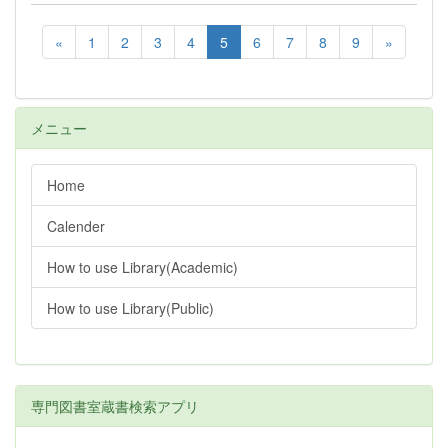
«
1
2
3
4
5
6
7
8
9
»
メニュー
Home
Calender
How to use Library(Academic)
How to use Library(Public)
専門図書室蔵書検索アプリ