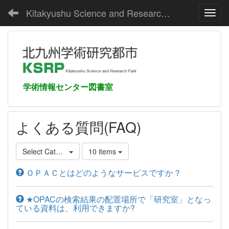
Kitakyushu Science and Research Park Media Center
Toggl
学術情報センター図書室
よくある質問(FAQ)
Select Category
10 items
ＯＰＡＣとはどのようなサービスですか？
★OPACの検索結果の配置場所で「研究室」となっ
ている資料は、利用できますか?