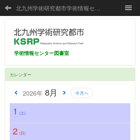
北九州学術研究都市学術情報センター
Toggl
学術情報センター図書室
カレンダー
8月
2026年
今月へ
1
(土)
2
(日)