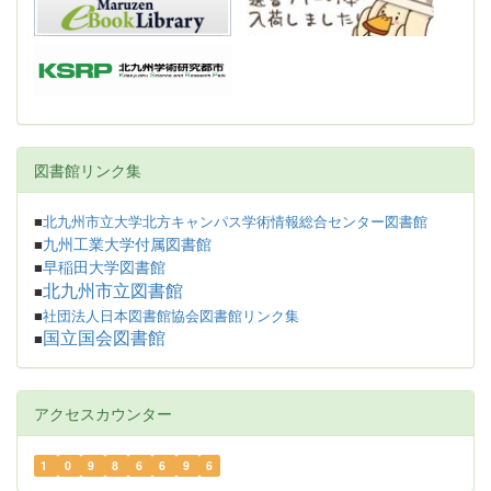
図書館リンク集
■
北九州市立大学北方キャンパス学術情報総合センター図書館
九州工業大学付属図書館
■
早稲田大学図書館
■
北九州市立図書館
■
■
社団法人日本図書館協会図書館リンク集
国立国会図書館
■
アクセスカウンター
1
0
9
8
6
6
9
6