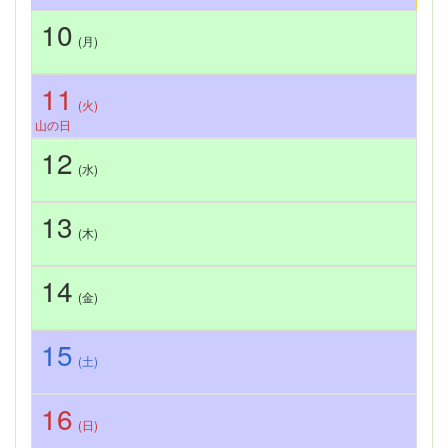
10
(月)
11
(火)
山の日
12
(水)
13
(木)
14
(金)
15
(土)
16
(日)