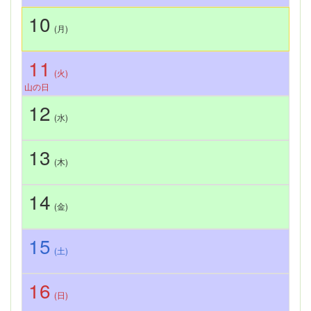
10
(月)
11
(火)
山の日
12
(水)
13
(木)
14
(金)
15
(土)
16
(日)