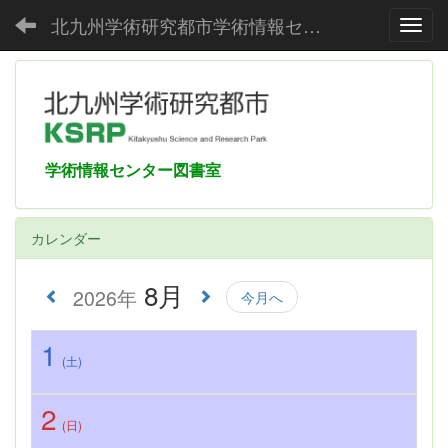
北九州学術研究都市学術情報センター
Toggl
学術情報センター図書室
カレンダー
8月
2026年
今月へ
1
(土)
2
(日)