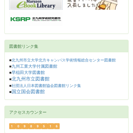
図書館リンク集
■
北九州市立大学北方キャンパス学術情報総合センター図書館
九州工業大学付属図書館
■
早稲田大学図書館
■
北九州市立図書館
■
■
社団法人日本図書館協会図書館リンク集
国立国会図書館
■
アクセスカウンター
1
0
9
8
9
5
1
6