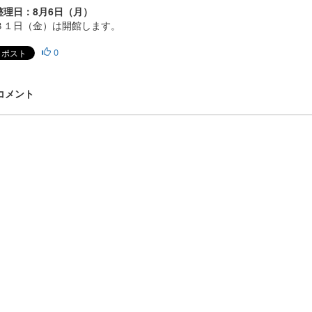
整理日：8月6日（月）
３１日（金）は開館します。
0
 コメント