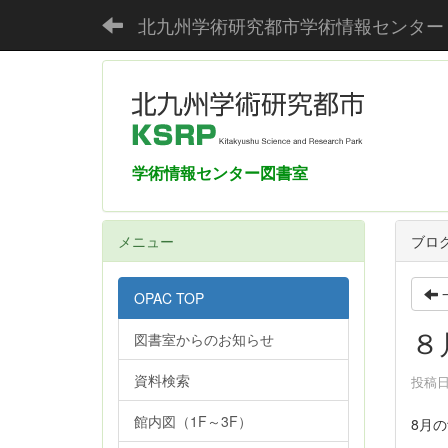
北九州学術研究都市学術情報センター
学術情報センター図書室
メニュー
ブロ
OPAC TOP
８
図書室からのお知らせ
資料検索
投稿日時
館内図（1F～3F）
8月