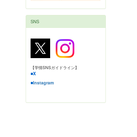
SNS
【学情SNSガイドライン】
■
X
■
Instagram