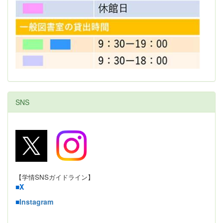
SNS
【学情SNSガイドライン】
■
X
■
Instagram